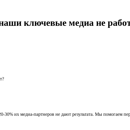
о наши ключевые медиа не рабо
т?
20-30% их медиа-партнеров не дают результата. Мы помогаем п