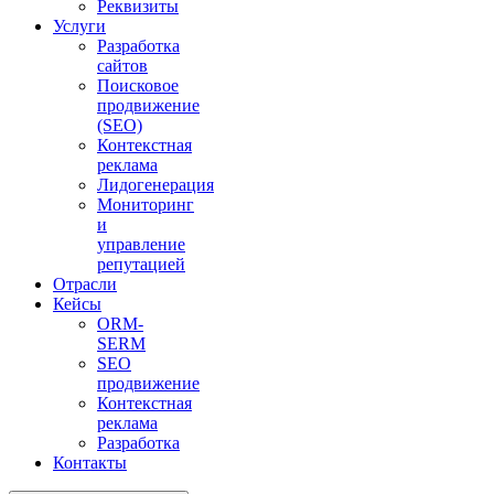
Реквизиты
Услуги
Разработка
сайтов
Поисковое
продвижение
(SEO)
Контекстная
реклама
Лидогенерация
Мониторинг
и
управление
репутацией
Отрасли
Кейсы
ORM-
SERM
SEO
продвижение
Контекстная
реклама
Разработка
Контакты