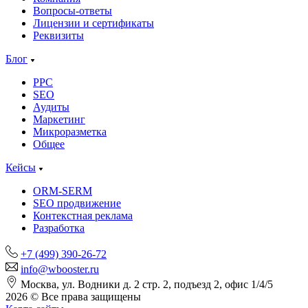
Вопросы-ответы
Лицензии и сертификаты
Реквизиты
Блог
PPC
SEO
Аудиты
Маркетинг
Микроразметка
Общее
Кейсы
ORM-SERM
SEO продвижение
Контекстная реклама
Разработка
+7 (499) 390-26-72
info@wbooster.ru
Москва, ул. Водники д. 2 стр. 2, подъезд 2, офис 1/4/5
2026 © Все права защищены