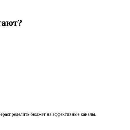
тают?
ерераспределить бюджет на эффективные каналы.