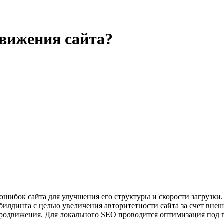
движения сайта?
шибок сайта для улучшения его структуры и скорости загрузки.
кбилдинга с целью увеличения авторитетности сайта за счет вне
родвижения. Для локального SEO проводится оптимизация под ге