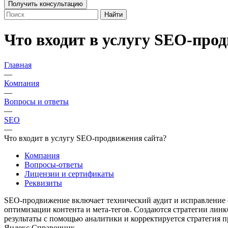
Получить консультацию
Найти
Что входит в услугу SEO-про
Главная
—
Компания
—
Вопросы и ответы
—
SEO
—
Что входит в услугу SEO-продвижения сайта?
Компания
Вопросы-ответы
Лицензии и сертификаты
Реквизиты
SEO-продвижение включает технический аудит и исправление о
оптимизации контента и мета-тегов. Создаются стратегии лин
результаты с помощью аналитики и корректируется стратегия п
Яндекс.Справочник.