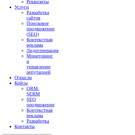
Реквизиты
Услуги
Разработка
сайтов
Поисковое
продвижение
(SEO)
Контекстная
реклама
Лидогенерация
Мониторинг
и
управление
репутацией
Отрасли
Кейсы
ORM-
SERM
SEO
продвижение
Контекстная
реклама
Разработка
Контакты