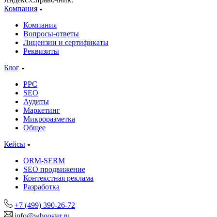
Компания
Компания
Вопросы-ответы
Лицензии и сертификаты
Реквизиты
Блог
PPC
SEO
Аудиты
Маркетинг
Микроразметка
Общее
Кейсы
ORM-SERM
SEO продвижение
Контекстная реклама
Разработка
+7 (499) 390-26-72
info@wbooster.ru