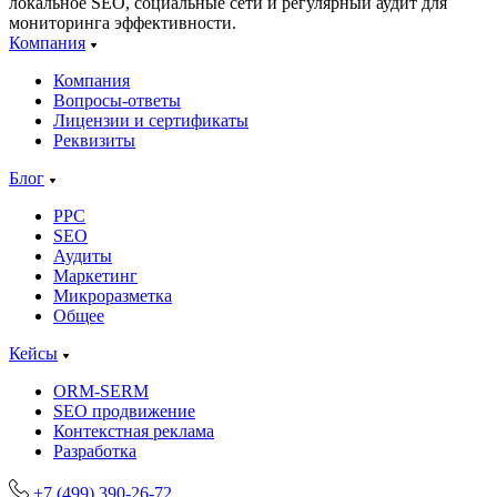
локальное SEO, социальные сети и регулярный аудит для
мониторинга эффективности.
Компания
Компания
Вопросы-ответы
Лицензии и сертификаты
Реквизиты
Блог
PPC
SEO
Аудиты
Маркетинг
Микроразметка
Общее
Кейсы
ORM-SERM
SEO продвижение
Контекстная реклама
Разработка
+7 (499) 390-26-72