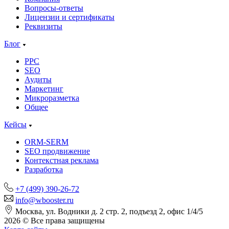
Вопросы-ответы
Лицензии и сертификаты
Реквизиты
Блог
PPC
SEO
Аудиты
Маркетинг
Микроразметка
Общее
Кейсы
ORM-SERM
SEO продвижение
Контекстная реклама
Разработка
+7 (499) 390-26-72
info@wbooster.ru
Москва, ул. Водники д. 2 стр. 2, подъезд 2, офис 1/4/5
2026 © Все права защищены