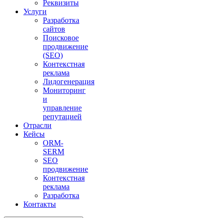
Реквизиты
Услуги
Разработка
сайтов
Поисковое
продвижение
(SEO)
Контекстная
реклама
Лидогенерация
Мониторинг
и
управление
репутацией
Отрасли
Кейсы
ORM-
SERM
SEO
продвижение
Контекстная
реклама
Разработка
Контакты