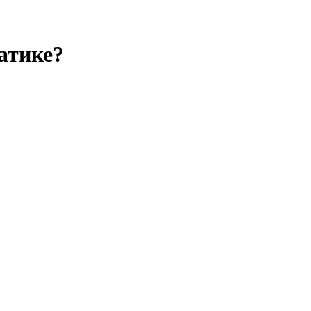
атике?