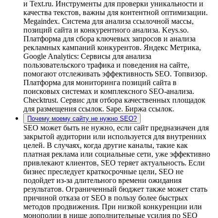
и Text.ru. Инструменты для проверки уникальности и
качества текстов, важны для контентной оптимизации.
Megaindex. Система для анализа ссылочной массы,
позиций сайта и конкурентного анализа. Keys.so.
Платформа для сбора ключевых запросов и анализа
рекламных кампаний конкурентов. Яндекс Метрика,
Google Analytics: Сервисы для анализа
пользовательского трафика и поведения на сайте,
помогают отслеживать эффективность SEO. Топвизор.
Платформа для мониторинга позиций сайта в
поисковых системах и комплексного SEO-анализа.
Сhecktrust. Сервис для отбора качественных площадок
для размещения ссылок. Sape. Биржа ссылок.
Почему моему сайту не нужно SEO?
SEO может быть не нужно, если сайт предназначен для
закрытой аудитории или используется для внутренних
целей. В случаях, когда другие каналы, такие как
платная реклама или социальные сети, уже эффективно
привлекают клиентов, SEO теряет актуальность. Если
бизнес преследует краткосрочные цели, SEO не
подойдет из-за длительного времени ожидания
результатов. Ограниченный бюджет также может стать
причиной отказа от SEO в пользу более быстрых
методов продвижения. При низкой конкуренции или
монополии в нише дополнительные усилия по SEO