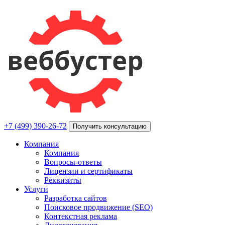
+7 (499) 390-26-72
Получить консультацию
Компания
Компания
Вопросы-ответы
Лицензии и сертификаты
Реквизиты
Услуги
Разработка сайтов
Поисковое продвижение (SEO)
Контекстная реклама