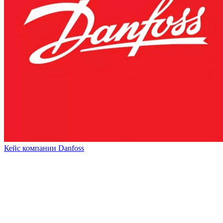
Кейс компании Danfoss