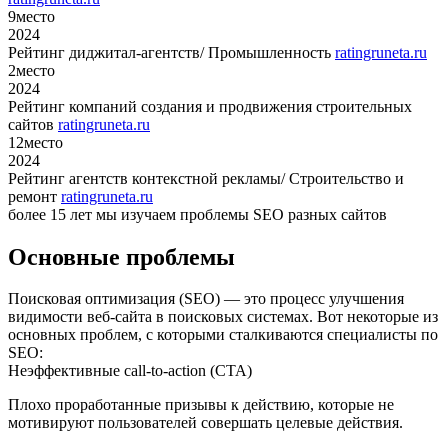
9
место
2024
Рейтинг диджитал-агентств/ Промышленность
ratingruneta.ru
2
место
2024
Рейтинг компаний создания и продвижения строительных
сайтов
ratingruneta.ru
12
место
2024
Рейтинг агентств контекстной рекламы/ Строительство и
ремонт
ratingruneta.ru
более 15 лет мы изучаем проблемы SEO разных сайтов
Основные проблемы
Поисковая оптимизация (SEO) — это процесс улучшения
видимости веб-сайта в поисковых системах. Вот некоторые из
основных проблем, с которыми сталкиваются специалисты по
SEO:
Неэффективные call-to-action (CTA)
Плохо проработанные призывы к действию, которые не
мотивируют пользователей совершать целевые действия.