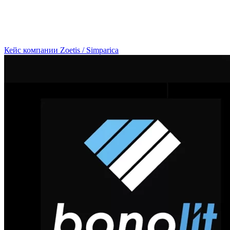
Кейс компании Zoetis / Simparica