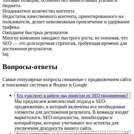
топовые позиции, особенно без значительных усилий и
бюджета.
Неадекватное количество контента
Недостаток качественного контента, ориентированного на
пользователя, делает невозможным привлечение и удержание
трафика.
Ожидание быстрых результатов
Многие компании ожидают быстрого роста, не понимая, что
SEO — это долгосрочная стратегия, требующая времени для
достижения результатов.
faq
Вопросы-ответы
Самые популярные вопросы связанные с продвижением сайта
в поисковых системах в Яндекс и Google
Кто участвует в работе над проектом по SEO-продвижению?
Мы предлагаем комплексный подход к SEO-
продвижению, в который включены все необходимые
элементы для достижения результата. В команду входят
маркетологи, SEO-пециалисты, линкбилдеры и
копирайтеры, которые учитывают все аспекты для
увеличения доходности вашего сайта.