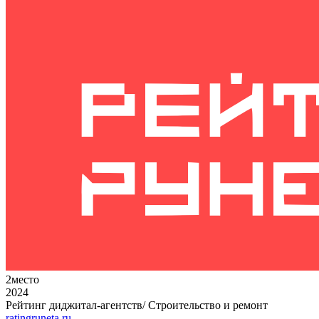
2
место
2024
Рейтинг диджитал-агентств/ Строительство и ремонт
ratingruneta.ru