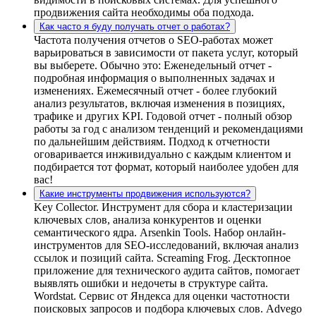
продвижения сайта необходимы оба подхода.
Как часто я буду получать отчет о работах?
Частота получения отчетов о SEO-работах может
варьироваться в зависимости от пакета услуг, который
вы выберете. Обычно это: Еженедельный отчет -
подробная информация о выполненных задачах и
изменениях. Ежемесячный отчет - более глубокий
анализ результатов, включая изменения в позициях,
трафике и других KPI. Годовой отчет - полный обзор
работы за год с анализом тенденций и рекомендациями
по дальнейшим действиям. Подход к отчетности
оговаривается инживидуально с каждым клиентом и
подбирается тот формат, который наиболее удобен для
вас!
Какие инструменты продвижения используются?
Key Collector. Инструмент для сбора и кластеризации
ключевых слов, анализа конкурентов и оценки
семантического ядра. Arsenkin Tools. Набор онлайн-
инструментов для SEO-исследований, включая анализ
ссылок и позиций сайта. Screaming Frog. Десктопное
приложение для технического аудита сайтов, помогает
выявлять ошибки и недочеты в структуре сайта.
Wordstat. Сервис от Яндекса для оценки частотности
поисковых запросов и подбора ключевых слов. Advego