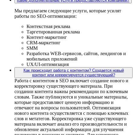
Какие дополнительные услуги предоставляются компанией?
Мы предлагаем следующие услуги, которые усилят
работы по SEO-оптимизации:
Контекстная реклама
Таргетированная реклама
Контент-маркетинг
CRM-маркетинг
SMM
Разработка WEB-сервисов, сайтов, лендингов и
мобильных приложений
UX/UI-оптимизация
Как происходит работа с контентом? Создается новый
контент или корректируется существующий?
Работа с контентом в SEO включает создание нового и
корректировку существующего материала. При
создании контента важны рекомендации по ключевым
словам. Также публикуются и уникальные материалы,
которые предоставляют ценную информацию и
отвечают на вопросы пользователей. Оптимизация
нового контента осуществляется с помощью ключевых
слов и метатегов. Корректировка уже существующего
материала включает анализ его производительности и
обновление актуальной информации для улучшения
видимости в поисковых системах. Для успешного