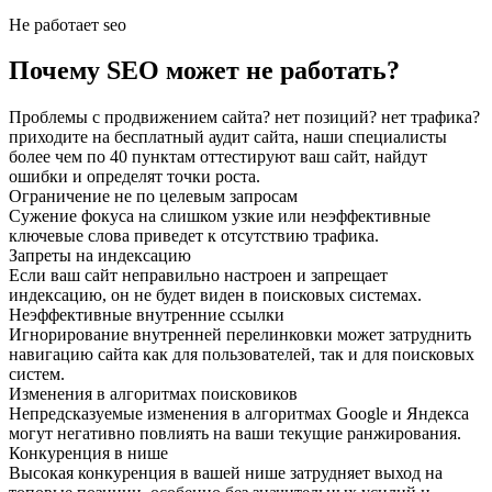
Не работает seo
Почему SEO может не работать?
Проблемы с продвижением сайта? нет позиций? нет трафика?
приходите на бесплатный аудит сайта, наши специалисты
более чем по 40 пунктам оттестируют ваш сайт, найдут
ошибки и определят точки роста.
Ограничение не по целевым запросам
Сужение фокуса на слишком узкие или неэффективные
ключевые слова приведет к отсутствию трафика.
Запреты на индексацию
Если ваш сайт неправильно настроен и запрещает
индексацию, он не будет виден в поисковых системах.
Неэффективные внутренние ссылки
Игнорирование внутренней перелинковки может затруднить
навигацию сайта как для пользователей, так и для поисковых
систем.
Изменения в алгоритмах поисковиков
Непредсказуемые изменения в алгоритмах Google и Яндекса
могут негативно повлиять на ваши текущие ранжирования.
Конкуренция в нише
Высокая конкуренция в вашей нише затрудняет выход на