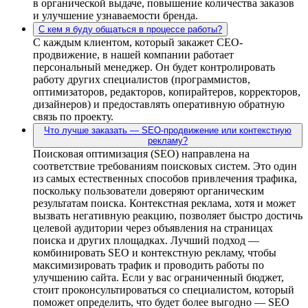
в органической выдаче, повышение количества заказов
и улучшение узнаваемости бренда.
С кем я буду общаться в процессе работы?
С каждым клиентом, который закажет СЕО-
продвижение, в нашей компании работает
персональный менеджер. Он будет контролировать
работу других специалистов (программистов,
оптимизаторов, редакторов, копирайтеров, корректоров,
дизайнеров) и предоставлять оперативную обратную
связь по проекту.
Что лучше заказать — SEO-продвижение или контекстную
рекламу?
Поисковая оптимизация (SEO) направлена на
соответствие требованиям поисковых систем. Это один
из самых естественных способов привлечения трафика,
поскольку пользователи доверяют органическим
результатам поиска. Контекстная реклама, хотя и может
вызвать негативную реакцию, позволяет быстро достичь
целевой аудитории через объявления на страницах
поиска и других площадках. Лучший подход —
комбинировать SEO и контекстную рекламу, чтобы
максимизировать трафик и проводить работы по
улучшению сайта. Если у вас ограниченный бюджет,
стоит проконсультироваться со специалистом, который
поможет определить, что будет более выгодно — SEO