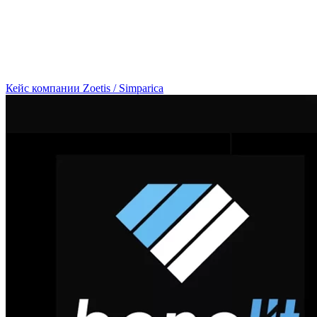
Кейс компании Zoetis / Simparica