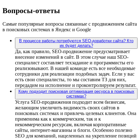
Вопросы-ответы
Самые популярные вопросы связанные с продвижением сайта
в поисковых системах в Яндекс и Google
В процессе работы потребуются SEO-доработки сайта? Кто
их будет делать?
Да, как правило, SEO-продвижение предусматривает
внесение изменений в сайт. В этом случае наш SEO-
специалист составляет техзадание и программисты его
реализовывают. В нашей команде есть все необходимые
сотрудники для реализации подобных задач. Если у вас
есть свои специалисты, то мы составим ТЗ для них,
передадим на исполнение и проконтролируем результат.
Кому подходит поисковая оптимизация ресурса в поисковых
системах?
Услуга SEO-продвижения подходит всем бизнесам,
желающим увеличить видимость своих сайтов в
поисковых системах и привлечь целевых клиентов. Она
применима как к коммерческим, так и к
некоммерческим ресурсам, включая корпоративные
сайты, интернет-магазины и блоги. Особенно полезно
SEO для компаний, нацеленных на укрепление позиций