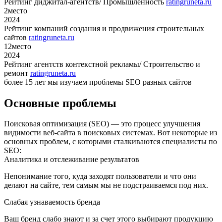
Рейтинг диджитал-агентств/ Промышленность
ratingruneta.ru
2
место
2024
Рейтинг компаний создания и продвижения строительных
сайтов
ratingruneta.ru
12
место
2024
Рейтинг агентств контекстной рекламы/ Строительство и
ремонт
ratingruneta.ru
более 15 лет мы изучаем проблемы SEO разных сайтов
Основные проблемы
Поисковая оптимизация (SEO) — это процесс улучшения
видимости веб-сайта в поисковых системах. Вот некоторые из
основных проблем, с которыми сталкиваются специалисты по
SEO:
Аналитика и отслеживание результатов
Непонимание того, куда заходят пользователи и что они
делают на сайте, тем самым мы не подстраиваемся под них.
Слабая узнаваемость бренда
Ваш бренд слабо знают и за счет этого выбирают продукцию