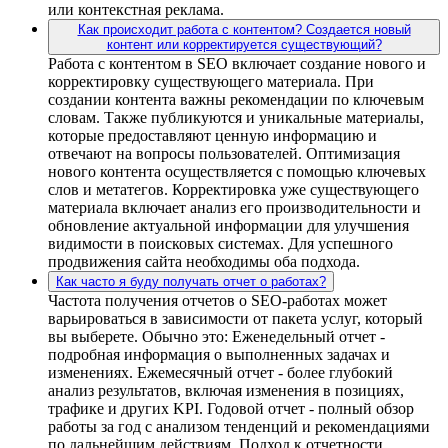
или контекстная реклама.
Как происходит работа с контентом? Создается новый
контент или корректируется существующий?
Работа с контентом в SEO включает создание нового и
корректировку существующего материала. При
создании контента важны рекомендации по ключевым
словам. Также публикуются и уникальные материалы,
которые предоставляют ценную информацию и
отвечают на вопросы пользователей. Оптимизация
нового контента осуществляется с помощью ключевых
слов и метатегов. Корректировка уже существующего
материала включает анализ его производительности и
обновление актуальной информации для улучшения
видимости в поисковых системах. Для успешного
продвижения сайта необходимы оба подхода.
Как часто я буду получать отчет о работах?
Частота получения отчетов о SEO-работах может
варьироваться в зависимости от пакета услуг, который
вы выберете. Обычно это: Еженедельный отчет -
подробная информация о выполненных задачах и
изменениях. Ежемесячный отчет - более глубокий
анализ результатов, включая изменения в позициях,
трафике и других KPI. Годовой отчет - полный обзор
работы за год с анализом тенденций и рекомендациями
по дальнейшим действиям. Подход к отчетности