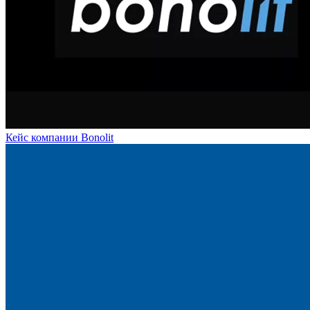
Кейс компании Bonolit