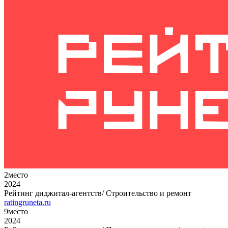
2
место
2024
Рейтинг диджитал-агентств/ Строительство и ремонт
ratingruneta.ru
9
место
2024