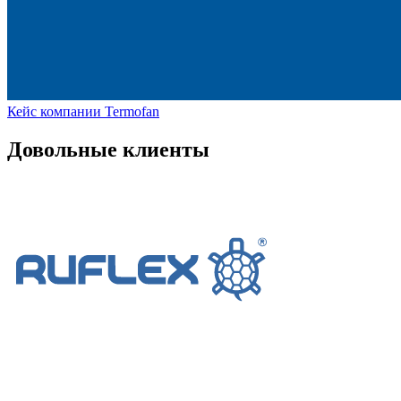
Кейс компании Termofan
Довольные клиенты