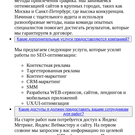
методы привлечения трафика. Мы занимаемся
оптимизацией сайтов в крупных городах, таких как
Москва и Санкт-Петербург, где высока конкуренция.
Начиная с тщательного аудита и используя
разнообразные методы, наша команда опытных
специалистов помогает достигать результатов, которые
мы гарантируем в договоре.
Какие дополнительные услуги предоставляются компанией?
Мы предлагаем следующие услуги, которые усилят
работы по SEO-оптимизации:
Контекстная реклама
Таргетированная реклама
Контент-маркетинг
CRM-маркетинг
SMM
Разработка WEB-сервисов, сайтов, лендингов и
мобильных приложений
UX/UI-оптимизация
Какие доступы я должен предоставить вашим сотрудникам
для работ?
На старте работ нам потребуется доступ к Яндекс
Метрике, Яндекс Вебмастеру и сайту. На первом
созвоне мы запросим у вас информацию по целевой