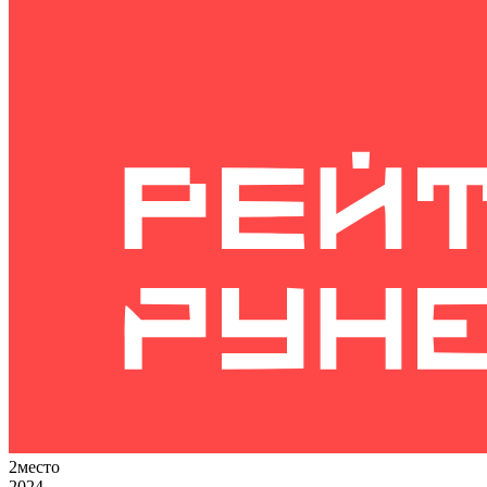
2
место
2024