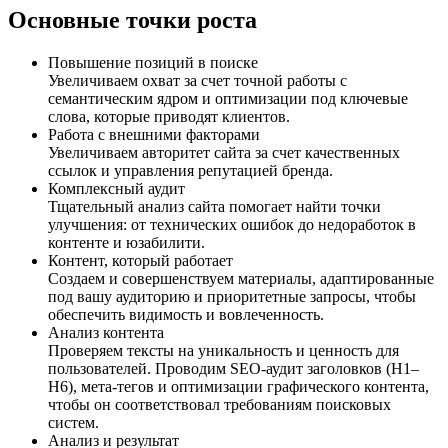
Основные точки роста
Повышение позиций в поиске
Увеличиваем охват за счет точной работы с
семантическим ядром и оптимизации под ключевые
слова, которые приводят клиентов.
Работа с внешними факторами
Увеличиваем авторитет сайта за счет качественных
ссылок и управления репутацией бренда.
Комплексный аудит
Тщательный анализ сайта помогает найти точки
улучшения: от технических ошибок до недоработок в
контенте и юзабилити.
Контент, который работает
Создаем и совершенствуем материалы, адаптированные
под вашу аудиторию и приоритетные запросы, чтобы
обеспечить видимость и вовлеченность.
Анализ контента
Проверяем тексты на уникальность и ценность для
пользователей. Проводим SEO-аудит заголовков (H1–
H6), мета-тегов и оптимизации графического контента,
чтобы он соответствовал требованиям поисковых
систем.
Анализ и результат