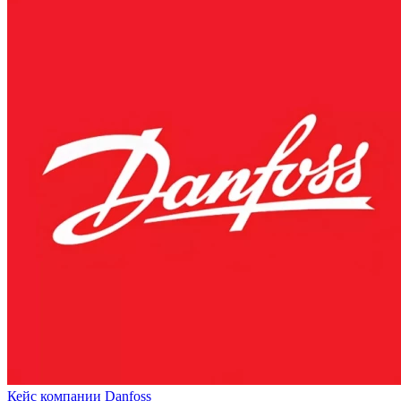
Кейс компании Danfoss