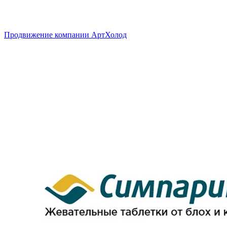
Продвижение компании АртХолод