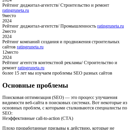
Рейтинг диджитал-агентств/ Строительство и ремонт
ratingruneta.ru
9
место
2024
Рейтинг диджитал-агентств/ Промышленность
ratingruneta.ru
2
место
2024
Рейтинг компаний создания и продвижения строительных
сайтов
ratingruneta.ru
12
место
2024
Рейтинг агентств контекстной рекламы/ Строительство и
ремонт
ratingruneta.ru
более 15 лет мы изучаем проблемы SEO разных сайтов
Основные проблемы
Поисковая оптимизация (SEO) — это процесс улучшения
видимости веб-сайта в поисковых системах. Вот некоторые из
основных проблем, с которыми сталкиваются специалисты по
SEO:
Неэффективные call-to-action (CTA)
Плохо проработанные призывы к действию, которые не