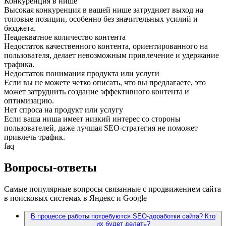
Конкуренция в нише
Высокая конкуренция в вашей нише затрудняет выход на
топовые позиции, особенно без значительных усилий и
бюджета.
Неадекватное количество контента
Недостаток качественного контента, ориентированного на
пользователя, делает невозможным привлечение и удержание
трафика.
Недостаток понимания продукта или услуги
Если вы не можете четко описать, что вы предлагаете, это
может затруднить создание эффективного контента и
оптимизацию.
Нет спроса на продукт или услугу
Если ваша ниша имеет низкий интерес со стороны
пользователей, даже лучшая SEO-стратегия не поможет
привлечь трафик.
faq
Вопросы-ответы
Самые популярные вопросы связанные с продвижением сайта
в поисковых системах в Яндекс и Google
В процессе работы потребуются SEO-доработки сайта? Кто
их будет делать?