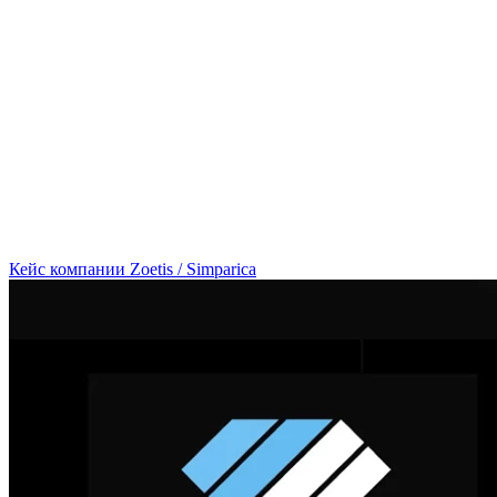
Кейс компании Zoetis / Simparica