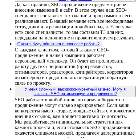
Да, как правило, SEO-продвижение предусматривает
внесение изменений в сайт. В этом случае наш SEO-
специалист составляет техзадание и программисты его
реализовывают. В нашей команде есть все необходимые
сотрудники для реализации подобных задач. Если у вас
есть свои специалисты, то мы составим ТЗ для них,
передадим на исполнение и проконтролируем результат.
С кем я буду общаться в процессе работы?
С каждым клиентом, который закажет СЕО-
продвижение, в нашей компании работает
персональный менеджер. Он будет контролировать
работу других специалистов (программистов,
оптимизаторов, редакторов, копирайтеров, корректоров,
дизайнеров) и предоставлять оперативную обратную
связь по проекту.
У меня сложный, высококонкурентный бизнес. Могу я
заказать SEO-оптимизацию и продвижение?
SEO работает в любой нише, но время и бюджет на
продвижение могут сильно варьироваться. Если ваши
конкуренты имеют старые, мощные сайты с множеством
внешних ссылок, вам придется активно их догонять.
Мы разрабатываем индивидуальные стратегии для
каждого проекта и, если стоимость SEO-продвижения
окажется слишком высокой, предлагаем альтернативные