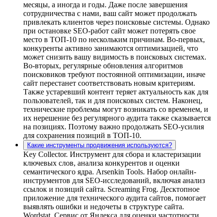
месяцы, а иногда и годы. Даже после завершения
сотрудничества с нами, ваш сайт может продолжать
привлекать клиентов через поисковые системы. Однако
при остановке SEO-работ сайт может потерять свое
место в ТОП-10 по нескольким причинам. Во-первых,
конкуренты активно занимаются оптимизацией, что
может снизить вашу видимость в поисковых системах.
Во-вторых, регулярные обновления алгоритмов
поисковиков требуют постоянной оптимизации, иначе
сайт перестанет соответствовать новым критериям.
Также устаревший контент теряет актуальность как для
пользователей, так и для поисковых систем. Наконец,
технические проблемы могут возникать со временем, и
их нерешение без регулярного аудита также сказывается
на позициях. Поэтому важно продолжать SEO-усилия
для сохранения позиций в ТОП-10.
Какие инструменты продвижения используются?
Key Collector. Инструмент для сбора и кластеризации
ключевых слов, анализа конкурентов и оценки
семантического ядра. Arsenkin Tools. Набор онлайн-
инструментов для SEO-исследований, включая анализ
ссылок и позиций сайта. Screaming Frog. Десктопное
приложение для технического аудита сайтов, помогает
выявлять ошибки и недочеты в структуре сайта.
Wordstat. Сервис от Яндекса для оценки частотности