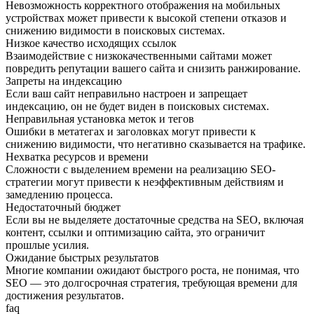
Невозможность корректного отображения на мобильных
устройствах может привести к высокой степени отказов и
снижению видимости в поисковых системах.
Низкое качество исходящих ссылок
Взаимодействие с низкокачественными сайтами может
повредить репутации вашего сайта и снизить ранжирование.
Запреты на индексацию
Если ваш сайт неправильно настроен и запрещает
индексацию, он не будет виден в поисковых системах.
Неправильная установка меток и тегов
Ошибки в метатегах и заголовках могут привести к
снижению видимости, что негативно сказывается на трафике.
Нехватка ресурсов и времени
Сложности с выделением времени на реализацию SEO-
стратегии могут привести к неэффективным действиям и
замедлению процесса.
Недостаточный бюджет
Если вы не выделяете достаточные средства на SEO, включая
контент, ссылки и оптимизацию сайта, это ограничит
прошлые усилия.
Ожидание быстрых результатов
Многие компании ожидают быстрого роста, не понимая, что
SEO — это долгосрочная стратегия, требующая времени для
достижения результатов.
faq