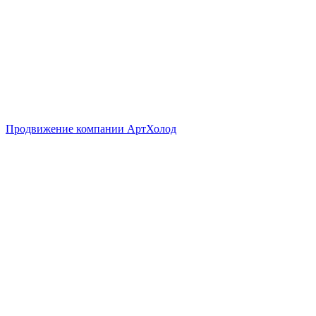
Продвижение компании АртХолод