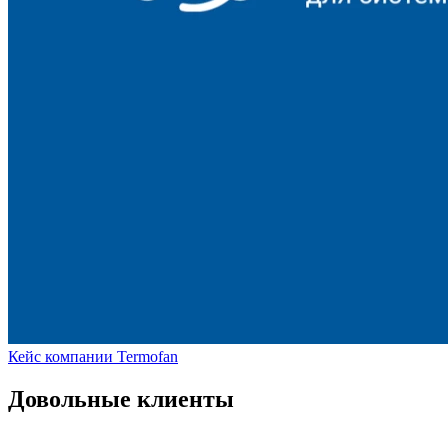
Кейс компании Termofan
Довольные клиенты