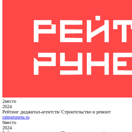
2
место
2024
Рейтинг диджитал-агентств/ Строительство и ремонт
ratingruneta.ru
9
место
2024