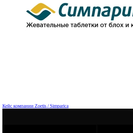
Кейс компании Zoetis / Simparica