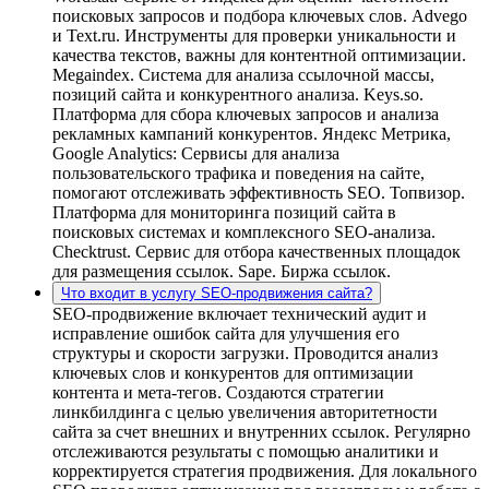
поисковых запросов и подбора ключевых слов. Advego
и Text.ru. Инструменты для проверки уникальности и
качества текстов, важны для контентной оптимизации.
Megaindex. Система для анализа ссылочной массы,
позиций сайта и конкурентного анализа. Keys.so.
Платформа для сбора ключевых запросов и анализа
рекламных кампаний конкурентов. Яндекс Метрика,
Google Analytics: Сервисы для анализа
пользовательского трафика и поведения на сайте,
помогают отслеживать эффективность SEO. Топвизор.
Платформа для мониторинга позиций сайта в
поисковых системах и комплексного SEO-анализа.
Сhecktrust. Сервис для отбора качественных площадок
для размещения ссылок. Sape. Биржа ссылок.
Что входит в услугу SEO-продвижения сайта?
SEO-продвижение включает технический аудит и
исправление ошибок сайта для улучшения его
структуры и скорости загрузки. Проводится анализ
ключевых слов и конкурентов для оптимизации
контента и мета-тегов. Создаются стратегии
линкбилдинга с целью увеличения авторитетности
сайта за счет внешних и внутренних ссылок. Регулярно
отслеживаются результаты с помощью аналитики и
корректируется стратегия продвижения. Для локального