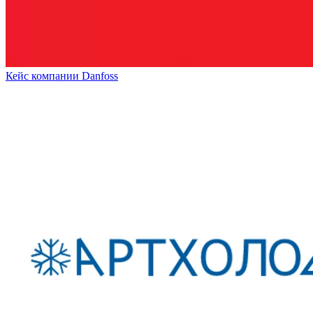
Кейс компании Danfoss