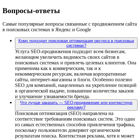
Вопросы-ответы
Самые популярные вопросы связанные с продвижением сайта
в поисковых системах в Яндекс и Google
Кому подходит поисковая оптимизация ресурса в поисковых
системах?
Услуга SEO-продвижения подходит всем бизнесам,
желающим увеличить видимость своих сайтов в
поисковых системах и привлечь целевых клиентов. Она
применима как к коммерческим, так и к
некоммерческим ресурсам, включая корпоративные
сайты, интернет-магазины и блоги. Особенно полезно
SEO для компаний, нацеленных на укрепление позиций
в органической выдаче, повышение количества заказов
и улучшение узнаваемости бренда.
Что лучше заказать — SEO-продвижение или контекстную
рекламу?
Поисковая оптимизация (SEO) направлена на
соответствие требованиям поисковых систем. Это один
из самых естественных способов привлечения трафика,
поскольку пользователи доверяют органическим
результатам поиска. Контекстная реклама, хотя и может