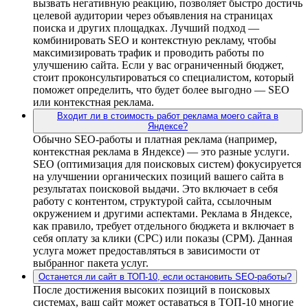
вызвать негативную реакцию, позволяет быстро достичь
целевой аудитории через объявления на страницах
поиска и других площадках. Лучший подход —
комбинировать SEO и контекстную рекламу, чтобы
максимизировать трафик и проводить работы по
улучшению сайта. Если у вас ограниченный бюджет,
стоит проконсультироваться со специалистом, который
поможет определить, что будет более выгодно — SEO
или контекстная реклама.
Входит ли в стоимость работ реклама моего сайта в
Яндексе?
Обычно SEO-работы и платная реклама (например,
контекстная реклама в Яндексе) — это разные услуги.
SEO (оптимизация для поисковых систем) фокусируется
на улучшении органических позиций вашего сайта в
результатах поисковой выдачи. Это включает в себя
работу с контентом, структурой сайта, ссылочным
окружением и другими аспектами. Реклама в Яндексе,
как правило, требует отдельного бюджета и включает в
себя оплату за клики (CPC) или показы (CPM). Данная
услуга может предоставляться в зависимости от
выбранног пакета услуг.
Останется ли сайт в ТОП-10, если остановить SEO-работы?
После достижения высоких позиций в поисковых
системах, ваш сайт может оставаться в ТОП-10 многие