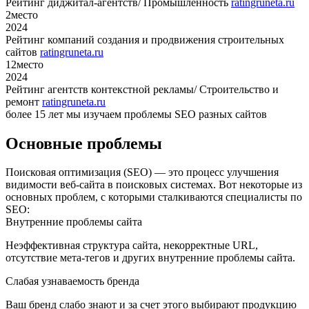
Рейтинг диджитал-агентств/ Промышленность
ratingruneta.ru
2
место
2024
Рейтинг компаний создания и продвижения строительных
сайтов
ratingruneta.ru
12
место
2024
Рейтинг агентств контекстной рекламы/ Строительство и
ремонт
ratingruneta.ru
более 15 лет мы изучаем проблемы SEO разных сайтов
Основные проблемы
Поисковая оптимизация (SEO) — это процесс улучшения
видимости веб-сайта в поисковых системах. Вот некоторые из
основных проблем, с которыми сталкиваются специалисты по
SEO:
Внутренние проблемы сайта
Неэффективная структура сайта, некорректные URL,
отсутствие мета-тегов и других внутренние проблемы сайта.
Слабая узнаваемость бренда
Ваш бренд слабо знают и за счет этого выбирают продукцию