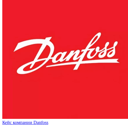
Кейс компании Danfoss