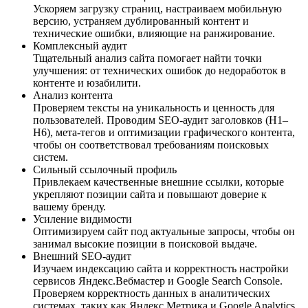
Ускоряем загрузку страниц, настраиваем мобильную
версию, устраняем дублированный контент и
технические ошибки, влияющие на ранжирование.
Комплексный аудит
Тщательный анализ сайта помогает найти точки
улучшения: от технических ошибок до недоработок в
контенте и юзабилити.
Анализ контента
Проверяем тексты на уникальность и ценность для
пользователей. Проводим SEO-аудит заголовков (H1–
H6), мета-тегов и оптимизации графического контента,
чтобы он соответствовал требованиям поисковых
систем.
Сильный ссылочный профиль
Привлекаем качественные внешние ссылки, которые
укрепляют позиции сайта и повышают доверие к
вашему бренду.
Усиление видимости
Оптимизируем сайт под актуальные запросы, чтобы он
занимал высокие позиции в поисковой выдаче.
Внешний SEO-аудит
Изучаем индексацию сайта и корректность настройки
сервисов Яндекс.Вебмастер и Google Search Console.
Проверяем корректность данных в аналитических
системах, таких как Яндекс.Метрика и Google Analytics.