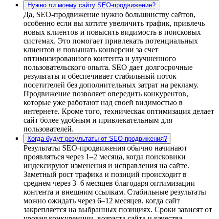
Нужно ли моему сайту SEO-продвижение?
Да, SEO-продвижение нужно большинству сайтов,
особенно если вы хотите увеличить трафик, привлечь
новых клиентов и повысить видимость в поисковых
системах. Это помогает привлекать потенциальных
клиентов и повышать конверсии за счет
оптимизированного контента и улучшенного
пользовательского опыта. SEO дает долгосрочные
результаты и обеспечивает стабильный поток
посетителей без дополнительных затрат на рекламу.
Продвижение позволяет опередить конкурентов,
которые уже работают над своей видимостью в
интернете. Кроме того, техническая оптимизация делает
сайт более удобным и привлекательным для
пользователей.
Когда будут результаты от SEO-продвижения?
Результаты SEO-продвижения обычно начинают
проявляться через 1–2 месяца, когда поисковики
индексируют изменения и исправления на сайте.
Заметный рост трафика и позиций происходит в
среднем через 3–6 месяцев благодаря оптимизации
контента и внешним ссылкам. Стабильные результаты
можно ожидать через 6–12 месяцев, когда сайт
закрепляется на выбранных позициях. Сроки зависят от
уровня конкуренции, возраста сайта и качества