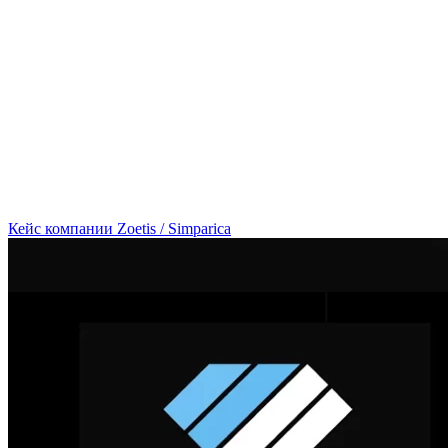
Кейс компании Zoetis / Simparica