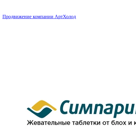
Продвижение компании АртХолод