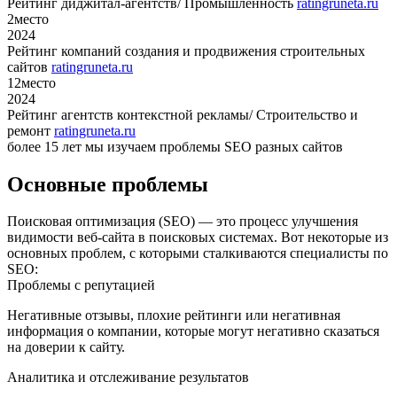
Рейтинг диджитал-агентств/ Промышленность
ratingruneta.ru
2
место
2024
Рейтинг компаний создания и продвижения строительных
сайтов
ratingruneta.ru
12
место
2024
Рейтинг агентств контекстной рекламы/ Строительство и
ремонт
ratingruneta.ru
более 15 лет мы изучаем проблемы SEO разных сайтов
Основные проблемы
Поисковая оптимизация (SEO) — это процесс улучшения
видимости веб-сайта в поисковых системах. Вот некоторые из
основных проблем, с которыми сталкиваются специалисты по
SEO:
Проблемы с репутацией
Негативные отзывы, плохие рейтинги или негативная
информация о компании, которые могут негативно сказаться
на доверии к сайту.
Аналитика и отслеживание результатов