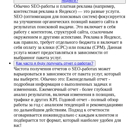
Яндексе?
Обычно SEO-работы и платная реклама (например,
контекстная реклама в Яндексе) — это разные услуги.
SEO (оптимизация для поисковых систем) фокусируется
на улучшении органических позиций вашего сайта в
результатах поисковой выдачи. Это включает в себя
работу с контентом, структурой сайта, ссылочным
окружением и другими аспектами. Реклама в Яндексе,
как правило, требует отдельного бюджета и включает в
себя оплату за клики (CPC) или показы (CPM). Данная
услуга может предоставляться в зависимости от
выбранног пакета услуг.
Как часто я буду получать отчет о работах?
Частота получения отчетов о SEO-работах может
варьироваться в зависимости от пакета услуг, который
вы выберете. Обычно это: Еженедельный отчет -
подробная информация о выполненных задачах и
изменениях. Ежемесячный отчет - более глубокий
анализ результатов, включая изменения в позициях,
трафике и других KPI. Годовой отчет - полный обзор
работы за год с анализом тенденций и рекомендациями
по дальнейшим действиям. Подход к отчетности
оговаривается инживидуально с каждым клиентом и
подбирается тот формат, который наиболее удобен для
вас!