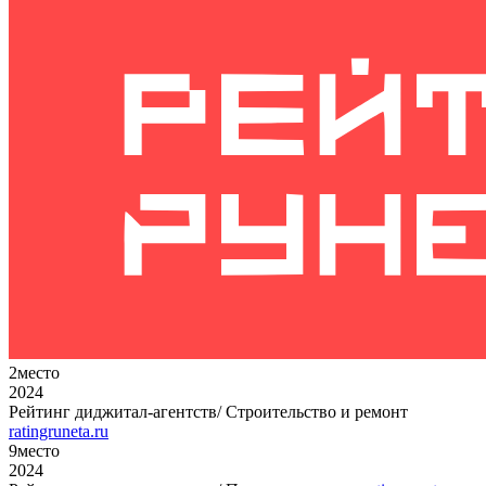
2
место
2024
Рейтинг диджитал-агентств/ Строительство и ремонт
ratingruneta.ru
9
место
2024