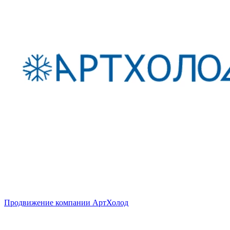
Продвижение компании АртХолод