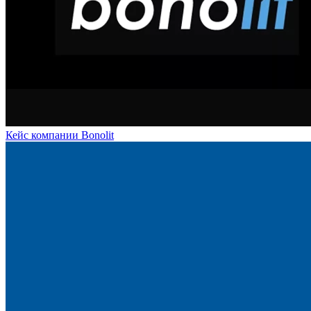
Кейс компании Bonolit