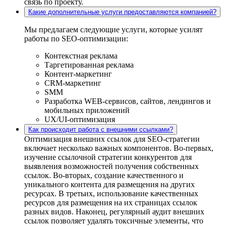
связь по проекту.
Какие дополнительные услуги предоставляются компанией?
Мы предлагаем следующие услуги, которые усилят
работы по SEO-оптимизации:
Контекстная реклама
Таргетированная реклама
Контент-маркетинг
CRM-маркетинг
SMM
Разработка WEB-сервисов, сайтов, лендингов и
мобильных приложений
UX/UI-оптимизация
Как происходит работа с внешними ссылками?
Оптимизация внешних ссылок для SEO-стратегии
включает несколько важных компонентов. Во-первых,
изучение ссылочной стратегии конкурентов для
выявления возможностей получения собственных
ссылок. Во-вторых, создание качественного и
уникального контента для размещения на других
ресурсах. В третьих, использование качественных
ресурсов для размещения на их страницах ссылок
разных видов. Наконец, регулярный аудит внешних
ссылок позволяет удалять токсичные элементы, что