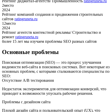
Рейтинг диджитал-агентств/ Промышленность
ratingruneta.ru
2
место
2024
Рейтинг компаний создания и продвижения строительных
сайтов
ratingruneta.ru
12
место
2024
Рейтинг агентств контекстной рекламы/ Строительство и
ремонт
ratingruneta.ru
более 15 лет мы изучаем проблемы SEO разных сайтов
Основные проблемы
Поисковая оптимизация (SEO) — это процесс улучшения
видимости веб-сайта в поисковых системах. Вот некоторые из
основных проблем, с которыми сталкиваются специалисты по
SEO:
Отсутствие A/B тестирования
Недостаток экспериментов для оптимизации конверсий, что
приводит к возможности упускать рабочие решения.
Проблемы с дизайном сайта
Плохой дизайн сайта и пользовательский опыт (UX), что