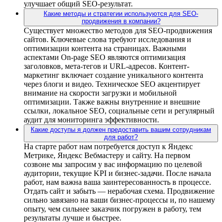
улучшает общий SEO-результат.
Какие методы и стратегии используются для SEO-
продвижения в компании?
Существует множество методов для SEO-продвижения
сайтов. Ключевые слова требуют исследования и
оптимизации контента на страницах. Важными
аспектами On-page SEO являются оптимизация
заголовков, мета-тегов и URL-адресов. Контент-
маркетинг включает создание уникального контента
через блоги и видео. Техническое SEO акцентирует
внимание на скорости загрузки и мобильной
оптимизации. Также важны внутренние и внешние
ссылки, локальное SEO, социальные сети и регулярный
аудит для мониторинга эффективности.
Какие доступы я должен предоставить вашим сотрудникам
для работ?
На старте работ нам потребуется доступ к Яндекс
Метрике, Яндекс Вебмастеру и сайту. На первом
созвоне мы запросим у вас информацию по целевой
аудитории, текущие KPI и бизнес-задачи. После начала
работ, нам важна ваша заинтересованность в процессе.
Отдать сайт и забыть — нерабочая схема. Продвижение
сильно завязано на ваши бизнес-процессы и, по нашему
опыту, чем сильнее заказчик погружен в работу, тем
результаты лучше и быстрее.