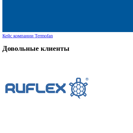
Кейс компании Termofan
Довольные клиенты