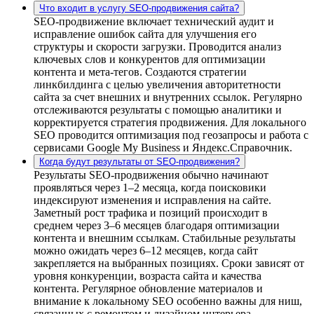
Что входит в услугу SEO-продвижения сайта?
SEO-продвижение включает технический аудит и
исправление ошибок сайта для улучшения его
структуры и скорости загрузки. Проводится анализ
ключевых слов и конкурентов для оптимизации
контента и мета-тегов. Создаются стратегии
линкбилдинга с целью увеличения авторитетности
сайта за счет внешних и внутренних ссылок. Регулярно
отслеживаются результаты с помощью аналитики и
корректируется стратегия продвижения. Для локального
SEO проводится оптимизация под геозапросы и работа с
сервисами Google My Business и Яндекс.Справочник.
Когда будут результаты от SEO-продвижения?
Результаты SEO-продвижения обычно начинают
проявляться через 1–2 месяца, когда поисковики
индексируют изменения и исправления на сайте.
Заметный рост трафика и позиций происходит в
среднем через 3–6 месяцев благодаря оптимизации
контента и внешним ссылкам. Стабильные результаты
можно ожидать через 6–12 месяцев, когда сайт
закрепляется на выбранных позициях. Сроки зависят от
уровня конкуренции, возраста сайта и качества
контента. Регулярное обновление материалов и
внимание к локальному SEO особенно важны для ниш,
связанных с ремонтом и дизайном интерьера.