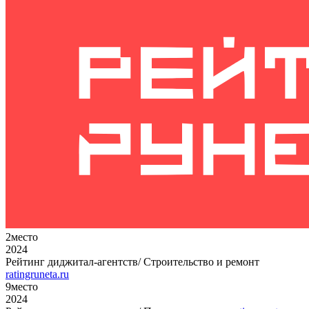
2
место
2024
Рейтинг диджитал-агентств/ Строительство и ремонт
ratingruneta.ru
9
место
2024