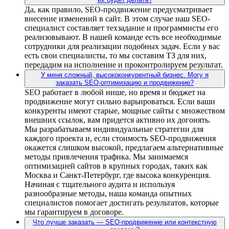
Да, как правило, SEO-продвижение предусматривает
внесение изменений в сайт. В этом случае наш SEO-
специалист составляет техзадание и программисты его
реализовывают. В нашей команде есть все необходимые
сотрудники для реализации подобных задач. Если у вас
есть свои специалисты, то мы составим ТЗ для них,
передадим на исполнение и проконтролируем результат.
У меня сложный, высококонкурентный бизнес. Могу я
заказать SEO-оптимизацию и продвижение?
SEO работает в любой нише, но время и бюджет на
продвижение могут сильно варьироваться. Если ваши
конкуренты имеют старые, мощные сайты с множеством
внешних ссылок, вам придется активно их догонять.
Мы разрабатываем индивидуальные стратегии для
каждого проекта и, если стоимость SEO-продвижения
окажется слишком высокой, предлагаем альтернативные
методы привлечения трафика. Мы занимаемся
оптимизацией сайтов в крупных городах, таких как
Москва и Санкт-Петербург, где высока конкуренция.
Начиная с тщательного аудита и используя
разнообразные методы, наша команда опытных
специалистов помогает достигать результатов, которые
мы гарантируем в договоре.
Что лучше заказать — SEO-продвижение или контекстную