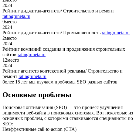
2024
Рейтинг диджитал-агентств/ Строительство и ремонт
ratingruneta.ru
9
место
2024
Рейтинг диджитал-агентств/ Промышленность
ratingruneta.ru
2
место
2024
Рейтинг компаний создания и продвижения строительных
сайтов
ratingruneta.ru
12
место
2024
Рейтинг агентств контекстной рекламы/ Строительство и
ремонт
ratingruneta.ru
более 15 лет мы изучаем проблемы SEO разных сайтов
Основные проблемы
Поисковая оптимизация (SEO) — это процесс улучшения
видимости веб-сайта в поисковых системах. Вот некоторые из
основных проблем, с которыми сталкиваются специалисты по
SEO:
Неэффективные call-to-action (CTA)