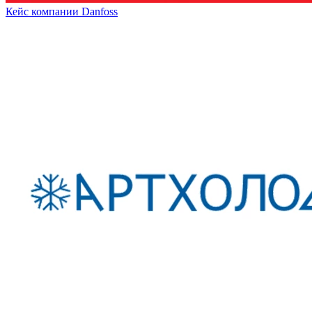
Кейс компании Danfoss