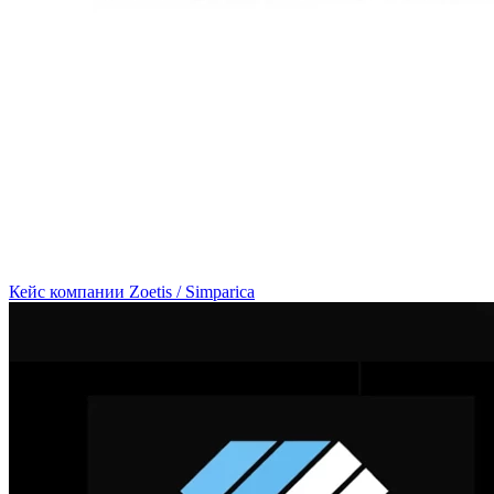
Кейс компании Zoetis / Simparica