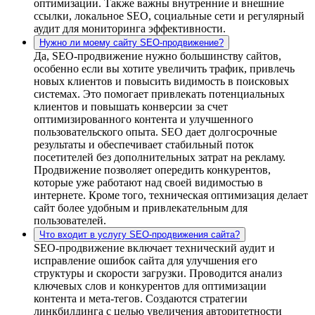
оптимизации. Также важны внутренние и внешние
ссылки, локальное SEO, социальные сети и регулярный
аудит для мониторинга эффективности.
Нужно ли моему сайту SEO-продвижение?
Да, SEO-продвижение нужно большинству сайтов,
особенно если вы хотите увеличить трафик, привлечь
новых клиентов и повысить видимость в поисковых
системах. Это помогает привлекать потенциальных
клиентов и повышать конверсии за счет
оптимизированного контента и улучшенного
пользовательского опыта. SEO дает долгосрочные
результаты и обеспечивает стабильный поток
посетителей без дополнительных затрат на рекламу.
Продвижение позволяет опередить конкурентов,
которые уже работают над своей видимостью в
интернете. Кроме того, техническая оптимизация делает
сайт более удобным и привлекательным для
пользователей.
Что входит в услугу SEO-продвижения сайта?
SEO-продвижение включает технический аудит и
исправление ошибок сайта для улучшения его
структуры и скорости загрузки. Проводится анализ
ключевых слов и конкурентов для оптимизации
контента и мета-тегов. Создаются стратегии
линкбилдинга с целью увеличения авторитетности