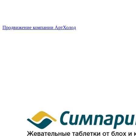
Продвижение компании АртХолод