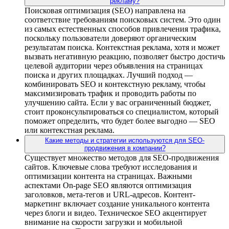
рекламу?
Поисковая оптимизация (SEO) направлена на
соответствие требованиям поисковых систем. Это один
из самых естественных способов привлечения трафика,
поскольку пользователи доверяют органическим
результатам поиска. Контекстная реклама, хотя и может
вызвать негативную реакцию, позволяет быстро достичь
целевой аудитории через объявления на страницах
поиска и других площадках. Лучший подход —
комбинировать SEO и контекстную рекламу, чтобы
максимизировать трафик и проводить работы по
улучшению сайта. Если у вас ограниченный бюджет,
стоит проконсультироваться со специалистом, который
поможет определить, что будет более выгодно — SEO
или контекстная реклама.
Какие методы и стратегии используются для SEO-
продвижения в компании?
Существует множество методов для SEO-продвижения
сайтов. Ключевые слова требуют исследования и
оптимизации контента на страницах. Важными
аспектами On-page SEO являются оптимизация
заголовков, мета-тегов и URL-адресов. Контент-
маркетинг включает создание уникального контента
через блоги и видео. Техническое SEO акцентирует
внимание на скорости загрузки и мобильной