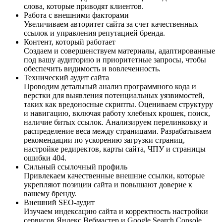
слова, которые приводят клиентов.
Работа с внешними факторами
Увеличиваем авторитет сайта за счет качественных
ссылок и управления репутацией бренда.
Контент, который работает
Создаем и совершенствуем материалы, адаптированные
под вашу аудиторию и приоритетные запросы, чтобы
обеспечить видимость и вовлеченность.
Технический аудит сайта
Проводим детальный анализ программного кода и
верстки для выявления потенциальных уязвимостей,
таких как вредоносные скрипты. Оцениваем структуру
и навигацию, включая работу хлебных крошек, поиск,
наличие битых ссылок. Анализируем перелинковку и
распределение веса между страницами. Разрабатываем
рекомендации по ускорению загрузки страниц,
настройке редиректов, карты сайта, ЧПУ и страницы
ошибки 404.
Сильный ссылочный профиль
Привлекаем качественные внешние ссылки, которые
укрепляют позиции сайта и повышают доверие к
вашему бренду.
Внешний SEO-аудит
Изучаем индексацию сайта и корректность настройки
сервисов Яндекс.Вебмастер и Google Search Console.