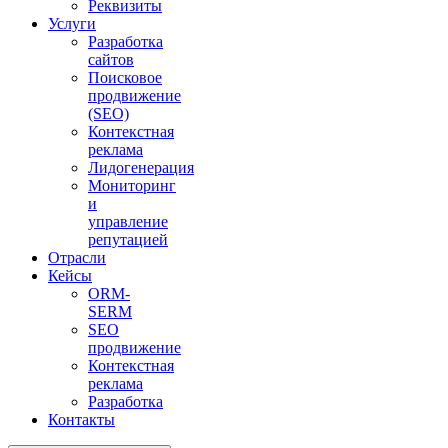
Реквизиты
Услуги
Разработка
сайтов
Поисковое
продвижение
(SEO)
Контекстная
реклама
Лидогенерация
Мониторинг
и
управление
репутацией
Отрасли
Кейсы
ORM-
SERM
SEO
продвижение
Контекстная
реклама
Разработка
Контакты