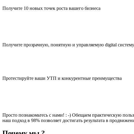
Получите 10 новых точек роста вашего бизнеса
Получите прозрачную, понятную и управляемую digital систем
Протестируйте ваши УТП и конкурентные преимущества
Просто познакомьтесь с нами! : -) Обещаем практическую польз
наш подход в 98% позволяет достигать результата в продвижен
Почему мы ?