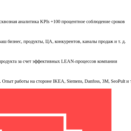
сквозная аналитика KPIs +100 процентное соблюдение сроков
аш бизнес, продукты, ЦА, конкурентов, каналы продаж и т. д.
продукта за счет эффективных LEAN-процессов компании
Опыт работы на стороне IKEA, Siemens, Danfoss, 3M, SeoPult и т