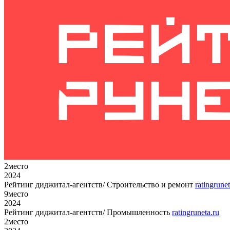
2
место
2024
Рейтинг диджитал-агентств/ Строительство и ремонт
ratingrunet
9
место
2024
Рейтинг диджитал-агентств/ Промышленность
ratingruneta.ru
2
место