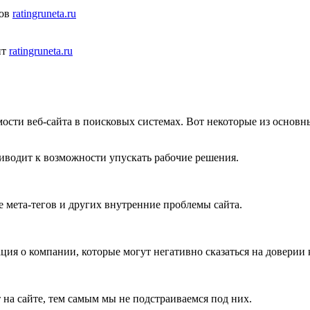
ов
ratingruneta.ru
нт
ratingruneta.ru
сти веб-сайта в поисковых системах. Вот некоторые из основн
иводит к возможности упускать рабочие решения.
 мета-тегов и других внутренние проблемы сайта.
я о компании, которые могут негативно сказаться на доверии к
 на сайте, тем самым мы не подстраиваемся под них.