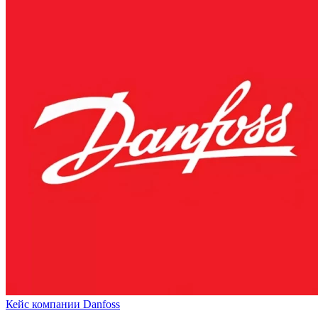
Кейс компании Danfoss