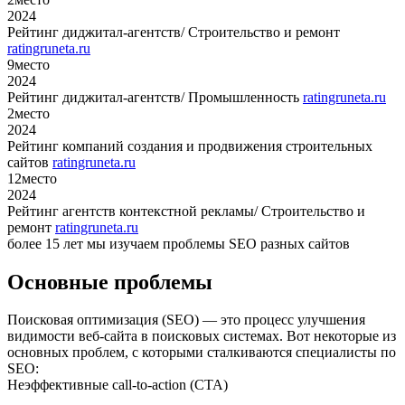
2024
Рейтинг диджитал-агентств/ Строительство и ремонт
ratingruneta.ru
9
место
2024
Рейтинг диджитал-агентств/ Промышленность
ratingruneta.ru
2
место
2024
Рейтинг компаний создания и продвижения строительных
сайтов
ratingruneta.ru
12
место
2024
Рейтинг агентств контекстной рекламы/ Строительство и
ремонт
ratingruneta.ru
более 15 лет мы изучаем проблемы SEO разных сайтов
Основные проблемы
Поисковая оптимизация (SEO) — это процесс улучшения
видимости веб-сайта в поисковых системах. Вот некоторые из
основных проблем, с которыми сталкиваются специалисты по
SEO:
Неэффективные call-to-action (CTA)