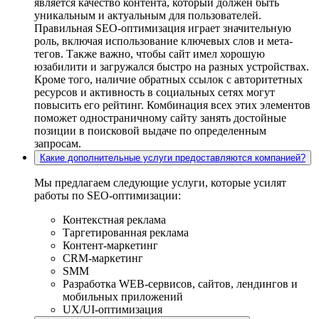
является качество контента, который должен быть
уникальным и актуальным для пользователей.
Правильная SEO-оптимизация играет значительную
роль, включая использование ключевых слов и мета-
тегов. Также важно, чтобы сайт имел хорошую
юзабилити и загружался быстро на разных устройствах.
Кроме того, наличие обратных ссылок с авторитетных
ресурсов и активность в социальных сетях могут
повысить его рейтинг. Комбинация всех этих элементов
поможет одностраничному сайту занять достойные
позиции в поисковой выдаче по определенным
запросам.
Какие дополнительные услуги предоставляются компанией?
Мы предлагаем следующие услуги, которые усилят
работы по SEO-оптимизации:
Контекстная реклама
Таргетированная реклама
Контент-маркетинг
CRM-маркетинг
SMM
Разработка WEB-сервисов, сайтов, лендингов и
мобильных приложений
UX/UI-оптимизация