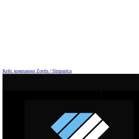
Кейс компании Zoetis / Simparica