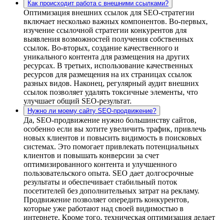
Как происходит работа с внешними ссылками?
Оптимизация внешних ссылок для SEO-стратегии
включает несколько важных компонентов. Во-первых,
изучение ссылочной стратегии конкурентов для
выявления возможностей получения собственных
ссылок. Во-вторых, создание качественного и
уникального контента для размещения на других
ресурсах. В третьих, использование качественных
ресурсов для размещения на их страницах ссылок
разных видов. Наконец, регулярный аудит внешних
ссылок позволяет удалять токсичные элементы, что
улучшает общий SEO-результат.
Нужно ли моему сайту SEO-продвижение?
Да, SEO-продвижение нужно большинству сайтов,
особенно если вы хотите увеличить трафик, привлечь
новых клиентов и повысить видимость в поисковых
системах. Это помогает привлекать потенциальных
клиентов и повышать конверсии за счет
оптимизированного контента и улучшенного
пользовательского опыта. SEO дает долгосрочные
результаты и обеспечивает стабильный поток
посетителей без дополнительных затрат на рекламу.
Продвижение позволяет опередить конкурентов,
которые уже работают над своей видимостью в
интернете. Кроме того, техническая оптимизация делает