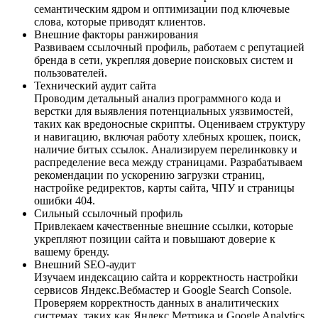
семантическим ядром и оптимизации под ключевые
слова, которые приводят клиентов.
Внешние факторы ранжирования
Развиваем ссылочный профиль, работаем с репутацией
бренда в сети, укрепляя доверие поисковых систем и
пользователей.
Технический аудит сайта
Проводим детальный анализ программного кода и
верстки для выявления потенциальных уязвимостей,
таких как вредоносные скрипты. Оцениваем структуру
и навигацию, включая работу хлебных крошек, поиск,
наличие битых ссылок. Анализируем перелинковку и
распределение веса между страницами. Разрабатываем
рекомендации по ускорению загрузки страниц,
настройке редиректов, карты сайта, ЧПУ и страницы
ошибки 404.
Сильный ссылочный профиль
Привлекаем качественные внешние ссылки, которые
укрепляют позиции сайта и повышают доверие к
вашему бренду.
Внешний SEO-аудит
Изучаем индексацию сайта и корректность настройки
сервисов Яндекс.Вебмастер и Google Search Console.
Проверяем корректность данных в аналитических
системах, таких как Яндекс.Метрика и Google Analytics.