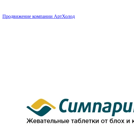
Продвижение компании АртХолод