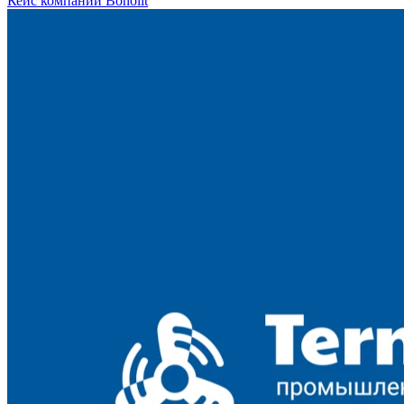
Кейс компании Bonolit