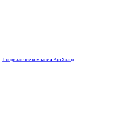
Продвижение компании АртХолод