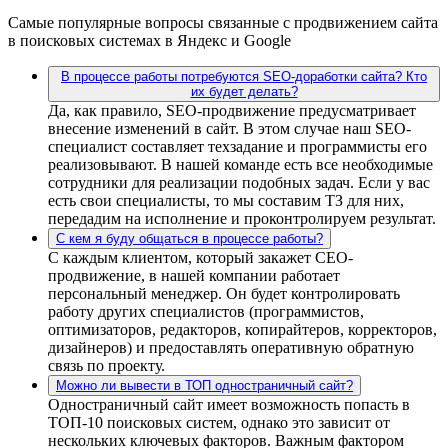
Самые популярные вопросы связанные с продвижением сайта
в поисковых системах в Яндекс и Google
В процессе работы потребуются SEO-доработки сайта? Кто
их будет делать?
Да, как правило, SEO-продвижение предусматривает
внесение изменений в сайт. В этом случае наш SEO-
специалист составляет техзадание и программисты его
реализовывают. В нашей команде есть все необходимые
сотрудники для реализации подобных задач. Если у вас
есть свои специалисты, то мы составим ТЗ для них,
передадим на исполнение и проконтролируем результат.
С кем я буду общаться в процессе работы?
С каждым клиентом, который закажет СЕО-
продвижение, в нашей компании работает
персональный менеджер. Он будет контролировать
работу других специалистов (программистов,
оптимизаторов, редакторов, копирайтеров, корректоров,
дизайнеров) и предоставлять оперативную обратную
связь по проекту.
Можно ли вывести в ТОП одностраничный сайт?
Одностраничный сайт имеет возможность попасть в
ТОП-10 поисковых систем, однако это зависит от
нескольких ключевых факторов. Важным фактором