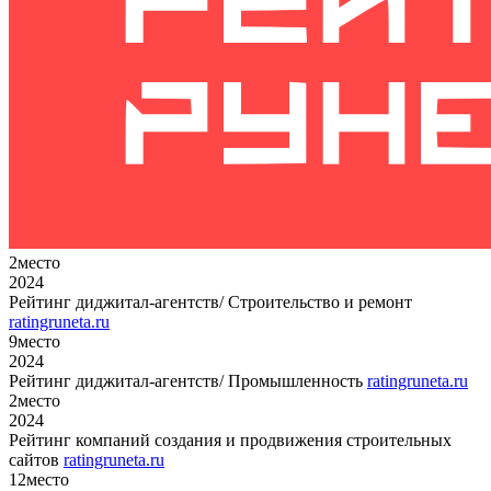
2
место
2024
Рейтинг диджитал-агентств/ Строительство и ремонт
ratingruneta.ru
9
место
2024
Рейтинг диджитал-агентств/ Промышленность
ratingruneta.ru
2
место
2024
Рейтинг компаний создания и продвижения строительных
сайтов
ratingruneta.ru
12
место