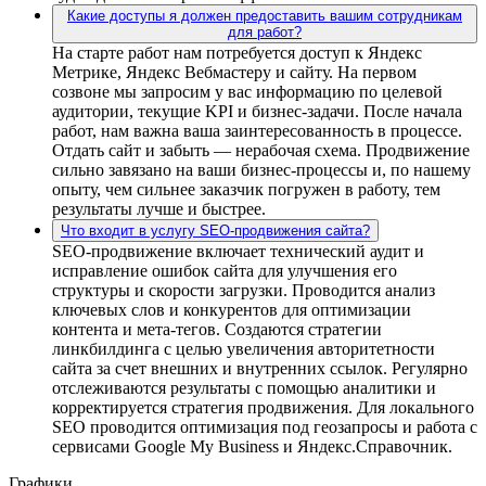
Какие доступы я должен предоставить вашим сотрудникам
для работ?
На старте работ нам потребуется доступ к Яндекс
Метрике, Яндекс Вебмастеру и сайту. На первом
созвоне мы запросим у вас информацию по целевой
аудитории, текущие KPI и бизнес-задачи. После начала
работ, нам важна ваша заинтересованность в процессе.
Отдать сайт и забыть — нерабочая схема. Продвижение
сильно завязано на ваши бизнес-процессы и, по нашему
опыту, чем сильнее заказчик погружен в работу, тем
результаты лучше и быстрее.
Что входит в услугу SEO-продвижения сайта?
SEO-продвижение включает технический аудит и
исправление ошибок сайта для улучшения его
структуры и скорости загрузки. Проводится анализ
ключевых слов и конкурентов для оптимизации
контента и мета-тегов. Создаются стратегии
линкбилдинга с целью увеличения авторитетности
сайта за счет внешних и внутренних ссылок. Регулярно
отслеживаются результаты с помощью аналитики и
корректируется стратегия продвижения. Для локального
SEO проводится оптимизация под геозапросы и работа с
сервисами Google My Business и Яндекс.Справочник.
Графики