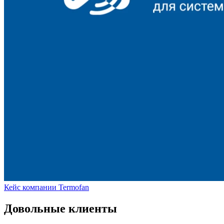
Кейс компании Termofan
Довольные клиенты