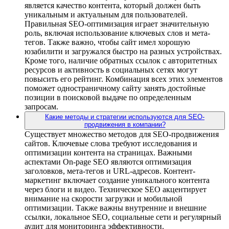
является качество контента, который должен быть
уникальным и актуальным для пользователей.
Правильная SEO-оптимизация играет значительную
роль, включая использование ключевых слов и мета-
тегов. Также важно, чтобы сайт имел хорошую
юзабилити и загружался быстро на разных устройствах.
Кроме того, наличие обратных ссылок с авторитетных
ресурсов и активность в социальных сетях могут
повысить его рейтинг. Комбинация всех этих элементов
поможет одностраничному сайту занять достойные
позиции в поисковой выдаче по определенным
запросам.
Какие методы и стратегии используются для SEO-
продвижения в компании?
Существует множество методов для SEO-продвижения
сайтов. Ключевые слова требуют исследования и
оптимизации контента на страницах. Важными
аспектами On-page SEO являются оптимизация
заголовков, мета-тегов и URL-адресов. Контент-
маркетинг включает создание уникального контента
через блоги и видео. Техническое SEO акцентирует
внимание на скорости загрузки и мобильной
оптимизации. Также важны внутренние и внешние
ссылки, локальное SEO, социальные сети и регулярный
аудит для мониторинга эффективности.