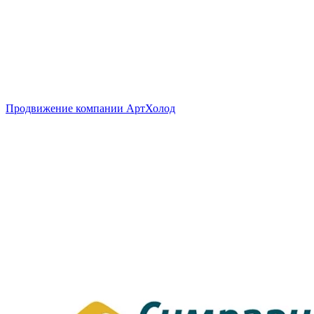
Продвижение компании АртХолод