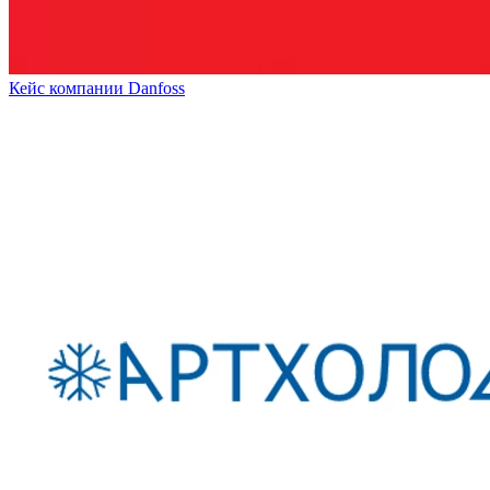
Кейс компании Danfoss