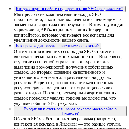
Кто участвует в работе над проектом по SEO-продвижению?
Мы предлагаем комплексный подход к SEO-
продвижению, в который включены все необходимые
элементы для достижения результата. В команду входят
маркетологи, SEO-пециалисты, линкбилдеры и
копирайтеры, которые учитывают все аспекты для
увеличения доходности вашего сайта.
Как происходит работа с внешними ссылками?
Оптимизация внешних ссылок для SEO-стратегии
включает несколько важных компонентов. Во-первых,
изучение ссылочной стратегии конкурентов для
выявления возможностей получения собственных
ссылок. Во-вторых, создание качественного и
уникального контента для размещения на других
ресурсах. В третьих, использование качественных
ресурсов для размещения на их страницах ссылок
разных видов. Наконец, регулярный аудит внешних
ссылок позволяет удалять токсичные элементы, что
улучшает общий SEO-результат.
Входит ли в стоимость работ реклама моего сайта в
Яндексе?
Обычно SEO-работы и платная реклама (например,
контекстная реклама в Яндексе) — это разные услуги.