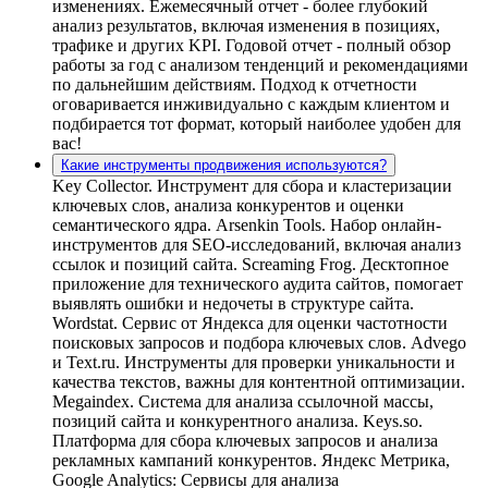
изменениях. Ежемесячный отчет - более глубокий
анализ результатов, включая изменения в позициях,
трафике и других KPI. Годовой отчет - полный обзор
работы за год с анализом тенденций и рекомендациями
по дальнейшим действиям. Подход к отчетности
оговаривается инживидуально с каждым клиентом и
подбирается тот формат, который наиболее удобен для
вас!
Какие инструменты продвижения используются?
Key Collector. Инструмент для сбора и кластеризации
ключевых слов, анализа конкурентов и оценки
семантического ядра. Arsenkin Tools. Набор онлайн-
инструментов для SEO-исследований, включая анализ
ссылок и позиций сайта. Screaming Frog. Десктопное
приложение для технического аудита сайтов, помогает
выявлять ошибки и недочеты в структуре сайта.
Wordstat. Сервис от Яндекса для оценки частотности
поисковых запросов и подбора ключевых слов. Advego
и Text.ru. Инструменты для проверки уникальности и
качества текстов, важны для контентной оптимизации.
Megaindex. Система для анализа ссылочной массы,
позиций сайта и конкурентного анализа. Keys.so.
Платформа для сбора ключевых запросов и анализа
рекламных кампаний конкурентов. Яндекс Метрика,
Google Analytics: Сервисы для анализа