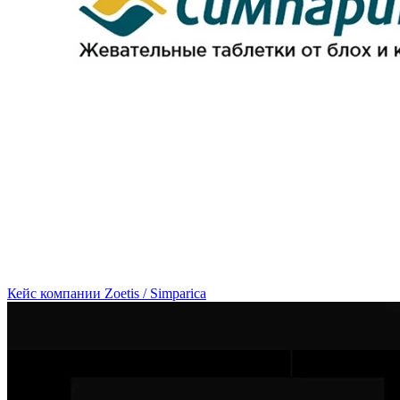
Кейс компании Zoetis / Simparica