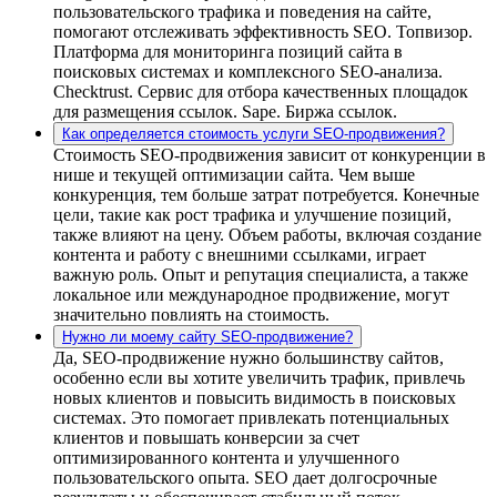
пользовательского трафика и поведения на сайте,
помогают отслеживать эффективность SEO. Топвизор.
Платформа для мониторинга позиций сайта в
поисковых системах и комплексного SEO-анализа.
Сhecktrust. Сервис для отбора качественных площадок
для размещения ссылок. Sape. Биржа ссылок.
Как определяется стоимость услуги SEO-продвижения?
Стоимость SEO-продвижения зависит от конкуренции в
нише и текущей оптимизации сайта. Чем выше
конкуренция, тем больше затрат потребуется. Конечные
цели, такие как рост трафика и улучшение позиций,
также влияют на цену. Объем работы, включая создание
контента и работу с внешними ссылками, играет
важную роль. Опыт и репутация специалиста, а также
локальное или международное продвижение, могут
значительно повлиять на стоимость.
Нужно ли моему сайту SEO-продвижение?
Да, SEO-продвижение нужно большинству сайтов,
особенно если вы хотите увеличить трафик, привлечь
новых клиентов и повысить видимость в поисковых
системах. Это помогает привлекать потенциальных
клиентов и повышать конверсии за счет
оптимизированного контента и улучшенного
пользовательского опыта. SEO дает долгосрочные