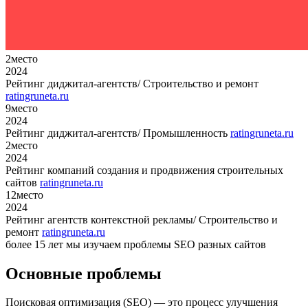
2
место
2024
Рейтинг диджитал-агентств/ Строительство и ремонт
ratingruneta.ru
9
место
2024
Рейтинг диджитал-агентств/ Промышленность
ratingruneta.ru
2
место
2024
Рейтинг компаний создания и продвижения строительных
сайтов
ratingruneta.ru
12
место
2024
Рейтинг агентств контекстной рекламы/ Строительство и
ремонт
ratingruneta.ru
более 15 лет мы изучаем проблемы SEO разных сайтов
Основные проблемы
Поисковая оптимизация (SEO) — это процесс улучшения