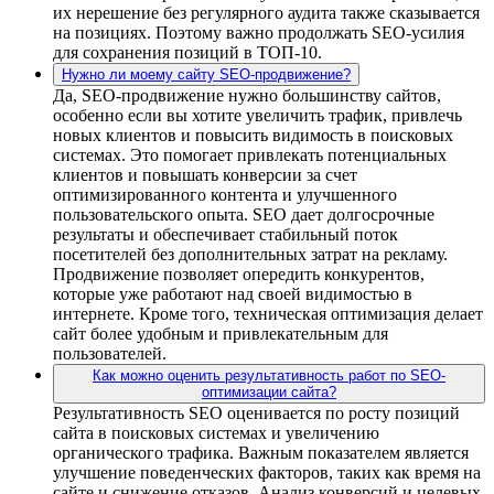
их нерешение без регулярного аудита также сказывается
на позициях. Поэтому важно продолжать SEO-усилия
для сохранения позиций в ТОП-10.
Нужно ли моему сайту SEO-продвижение?
Да, SEO-продвижение нужно большинству сайтов,
особенно если вы хотите увеличить трафик, привлечь
новых клиентов и повысить видимость в поисковых
системах. Это помогает привлекать потенциальных
клиентов и повышать конверсии за счет
оптимизированного контента и улучшенного
пользовательского опыта. SEO дает долгосрочные
результаты и обеспечивает стабильный поток
посетителей без дополнительных затрат на рекламу.
Продвижение позволяет опередить конкурентов,
которые уже работают над своей видимостью в
интернете. Кроме того, техническая оптимизация делает
сайт более удобным и привлекательным для
пользователей.
Как можно оценить результативность работ по SEO-
оптимизации сайта?
Результативность SEO оценивается по росту позиций
сайта в поисковых системах и увеличению
органического трафика. Важным показателем является
улучшение поведенческих факторов, таких как время на
сайте и снижение отказов. Анализ конверсий и целевых