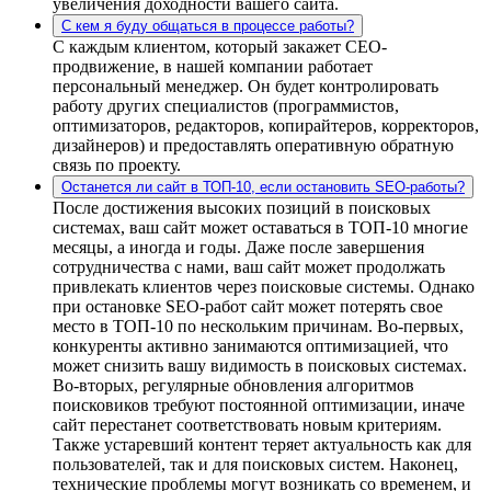
увеличения доходности вашего сайта.
С кем я буду общаться в процессе работы?
С каждым клиентом, который закажет СЕО-
продвижение, в нашей компании работает
персональный менеджер. Он будет контролировать
работу других специалистов (программистов,
оптимизаторов, редакторов, копирайтеров, корректоров,
дизайнеров) и предоставлять оперативную обратную
связь по проекту.
Останется ли сайт в ТОП-10, если остановить SEO-работы?
После достижения высоких позиций в поисковых
системах, ваш сайт может оставаться в ТОП-10 многие
месяцы, а иногда и годы. Даже после завершения
сотрудничества с нами, ваш сайт может продолжать
привлекать клиентов через поисковые системы. Однако
при остановке SEO-работ сайт может потерять свое
место в ТОП-10 по нескольким причинам. Во-первых,
конкуренты активно занимаются оптимизацией, что
может снизить вашу видимость в поисковых системах.
Во-вторых, регулярные обновления алгоритмов
поисковиков требуют постоянной оптимизации, иначе
сайт перестанет соответствовать новым критериям.
Также устаревший контент теряет актуальность как для
пользователей, так и для поисковых систем. Наконец,
технические проблемы могут возникать со временем, и