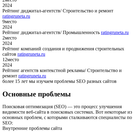
2024
Рейтинг диджитал-агентств/ Строительство и ремонт
ratingruneta.ru
9
место
2024
Рейтинг диджитал-агентств/ Промышленность
ratingruneta.ru
2
место
2024
Рейтинг компаний создания и продвижения строительных
сайтов
ratingruneta.ru
12
место
2024
Рейтинг агентств контекстной рекламы/ Строительство и
ремонт
ratingruneta.ru
более 15 лет мы изучаем проблемы SEO разных сайтов
Основные проблемы
Поисковая оптимизация (SEO) — это процесс улучшения
видимости веб-сайта в поисковых системах. Вот некоторые из
основных проблем, с которыми сталкиваются специалисты по
SEO:
Внутренние проблемы сайта