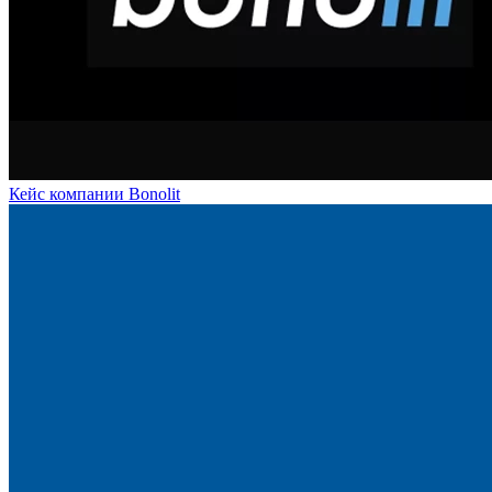
Кейс компании Bonolit