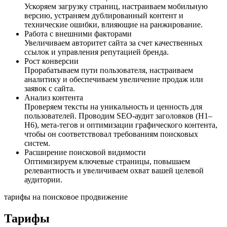
Ускоряем загрузку страниц, настраиваем мобильную
версию, устраняем дублированный контент и
технические ошибки, влияющие на ранжирование.
Работа с внешними факторами
Увеличиваем авторитет сайта за счет качественных
ссылок и управления репутацией бренда.
Рост конверсии
Прорабатываем пути пользователя, настраиваем
аналитику и обеспечиваем увеличение продаж или
заявок с сайта.
Анализ контента
Проверяем тексты на уникальность и ценность для
пользователей. Проводим SEO-аудит заголовков (H1–
H6), мета-тегов и оптимизации графического контента,
чтобы он соответствовал требованиям поисковых
систем.
Расширение поисковой видимости
Оптимизируем ключевые страницы, повышаем
релевантность и увеличиваем охват вашей целевой
аудитории.
тарифы на поисковое продвижение
Тарифы