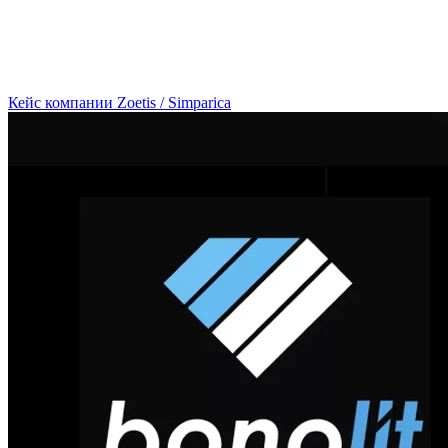
Кейс компании Zoetis / Simparica