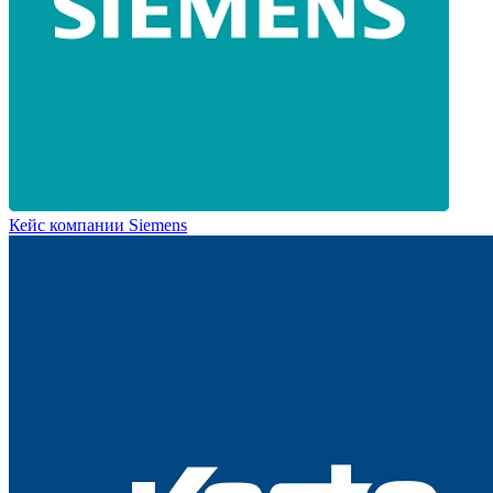
Кейс компании Siemens