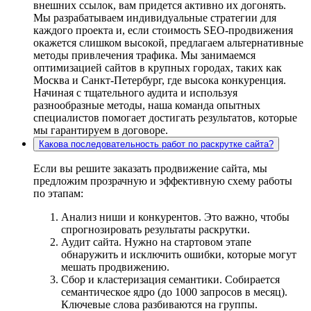
внешних ссылок, вам придется активно их догонять.
Мы разрабатываем индивидуальные стратегии для
каждого проекта и, если стоимость SEO-продвижения
окажется слишком высокой, предлагаем альтернативные
методы привлечения трафика. Мы занимаемся
оптимизацией сайтов в крупных городах, таких как
Москва и Санкт-Петербург, где высока конкуренция.
Начиная с тщательного аудита и используя
разнообразные методы, наша команда опытных
специалистов помогает достигать результатов, которые
мы гарантируем в договоре.
Какова последовательность работ по раскрутке сайта?
Если вы решите заказать продвижение сайта, мы
предложим прозрачную и эффективную схему работы
по этапам:
Анализ ниши и конкурентов. Это важно, чтобы
спрогнозировать результаты раскрутки.
Аудит сайта. Нужно на стартовом этапе
обнаружить и исключить ошибки, которые могут
мешать продвижению.
Сбор и кластеризация семантики. Собирается
семантическое ядро (до 1000 запросов в месяц).
Ключевые слова разбиваются на группы.