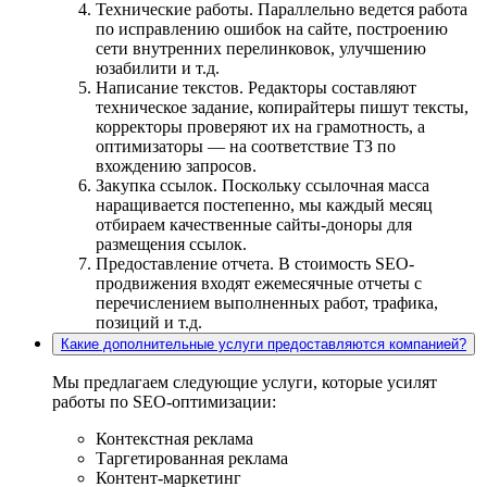
Технические работы. Параллельно ведется работа
по исправлению ошибок на сайте, построению
сети внутренних перелинковок, улучшению
юзабилити и т.д.
Написание текстов. Редакторы составляют
техническое задание, копирайтеры пишут тексты,
корректоры проверяют их на грамотность, а
оптимизаторы — на соответствие ТЗ по
вхождению запросов.
Закупка ссылок. Поскольку ссылочная масса
наращивается постепенно, мы каждый месяц
отбираем качественные сайты-доноры для
размещения ссылок.
Предоставление отчета. В стоимость SEO-
продвижения входят ежемесячные отчеты с
перечислением выполненных работ, трафика,
позиций и т.д.
Какие дополнительные услуги предоставляются компанией?
Мы предлагаем следующие услуги, которые усилят
работы по SEO-оптимизации:
Контекстная реклама
Таргетированная реклама
Контент-маркетинг