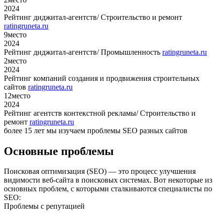
2024
Рейтинг диджитал-агентств/ Строительство и ремонт
ratingruneta.ru
9
место
2024
Рейтинг диджитал-агентств/ Промышленность
ratingruneta.ru
2
место
2024
Рейтинг компаний создания и продвижения строительных
сайтов
ratingruneta.ru
12
место
2024
Рейтинг агентств контекстной рекламы/ Строительство и
ремонт
ratingruneta.ru
более 15 лет мы изучаем проблемы SEO разных сайтов
Основные проблемы
Поисковая оптимизация (SEO) — это процесс улучшения
видимости веб-сайта в поисковых системах. Вот некоторые из
основных проблем, с которыми сталкиваются специалисты по
SEO:
Проблемы с репутацией