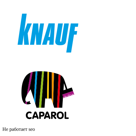
Не работает seo