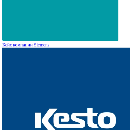
Кейс компании Siemens