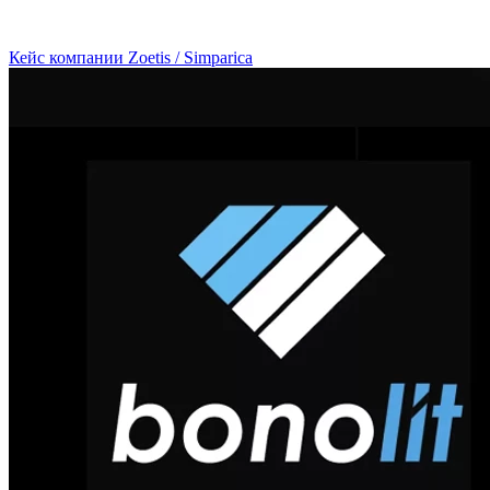
Кейс компании Zoetis / Simparica