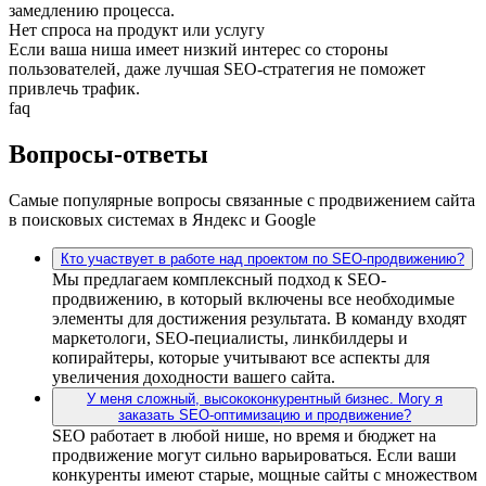
замедлению процесса.
Нет спроса на продукт или услугу
Если ваша ниша имеет низкий интерес со стороны
пользователей, даже лучшая SEO-стратегия не поможет
привлечь трафик.
faq
Вопросы-ответы
Самые популярные вопросы связанные с продвижением сайта
в поисковых системах в Яндекс и Google
Кто участвует в работе над проектом по SEO-продвижению?
Мы предлагаем комплексный подход к SEO-
продвижению, в который включены все необходимые
элементы для достижения результата. В команду входят
маркетологи, SEO-пециалисты, линкбилдеры и
копирайтеры, которые учитывают все аспекты для
увеличения доходности вашего сайта.
У меня сложный, высококонкурентный бизнес. Могу я
заказать SEO-оптимизацию и продвижение?
SEO работает в любой нише, но время и бюджет на
продвижение могут сильно варьироваться. Если ваши
конкуренты имеют старые, мощные сайты с множеством