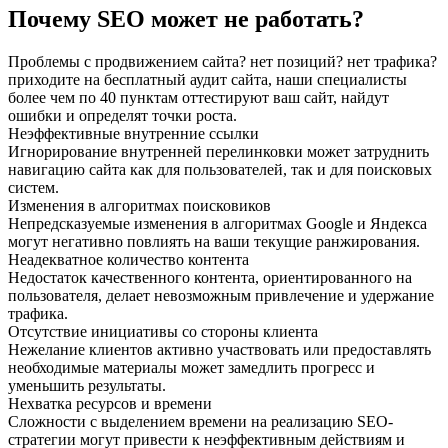
Почему SEO может не работать?
Проблемы с продвижением сайта? нет позиций? нет трафика?
приходите на бесплатный аудит сайта, наши специалисты
более чем по 40 пунктам оттестируют ваш сайт, найдут
ошибки и определят точки роста.
Неэффективные внутренние ссылки
Игнорирование внутренней перелинковки может затруднить
навигацию сайта как для пользователей, так и для поисковых
систем.
Изменения в алгоритмах поисковиков
Непредсказуемые изменения в алгоритмах Google и Яндекса
могут негативно повлиять на ваши текущие ранжирования.
Неадекватное количество контента
Недостаток качественного контента, ориентированного на
пользователя, делает невозможным привлечение и удержание
трафика.
Отсутствие инициативы со стороны клиента
Нежелание клиентов активно участвовать или предоставлять
необходимые материалы может замедлить прогресс и
уменьшить результаты.
Нехватка ресурсов и времени
Сложности с выделением времени на реализацию SEO-
стратегии могут привести к неэффективным действиям и