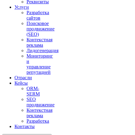
Реквизиты
Услуги
Разработка
сайтов
Поисковое
продвижение
(SEO)
Контекстная
реклама
Лидогенерация
Мониторинг
и
управление
репутацией
Отрасли
Кейсы
ORM-
SERM
SEO
продвижение
Контекстная
реклама
Разработка
Контакты