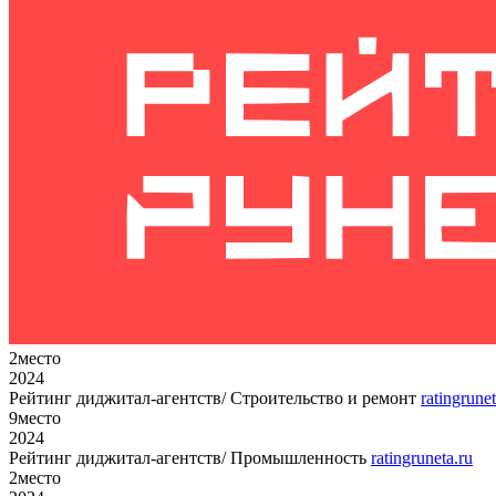
2
место
2024
Рейтинг диджитал-агентств/ Строительство и ремонт
ratingrunet
9
место
2024
Рейтинг диджитал-агентств/ Промышленность
ratingruneta.ru
2
место