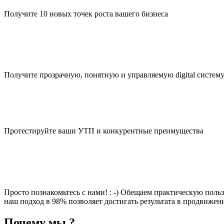
Получите 10 новых точек роста вашего бизнеса
Получите прозрачную, понятную и управляемую digital систем
Протестируйте ваши УТП и конкурентные преимущества
Просто познакомьтесь с нами! : -) Обещаем практическую польз
наш подход в 98% позволяет достигать результата в продвижен
Почему мы ?