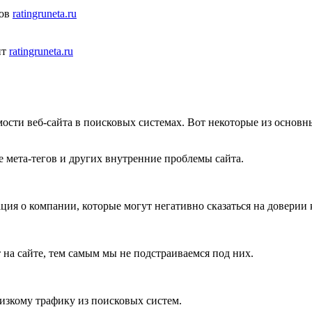
ов
ratingruneta.ru
нт
ratingruneta.ru
сти веб-сайта в поисковых системах. Вот некоторые из основн
 мета-тегов и других внутренние проблемы сайта.
я о компании, которые могут негативно сказаться на доверии к
 на сайте, тем самым мы не подстраиваемся под них.
изкому трафику из поисковых систем.