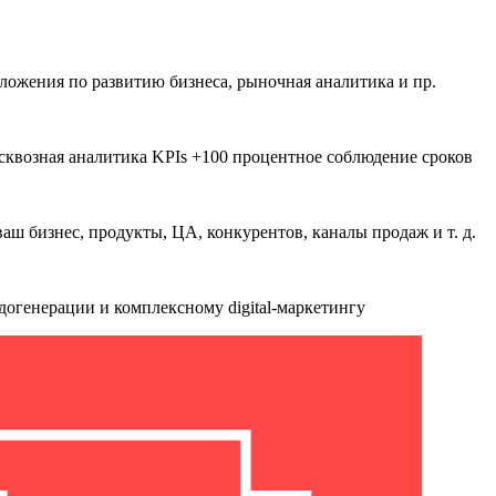
дложения по развитию бизнеса, рыночная аналитика и пр.
сквозная аналитика KPIs +100 процентное соблюдение сроков
аш бизнес, продукты, ЦА, конкурентов, каналы продаж и т. д.
идогенерации и комплексному digital-маркетингу