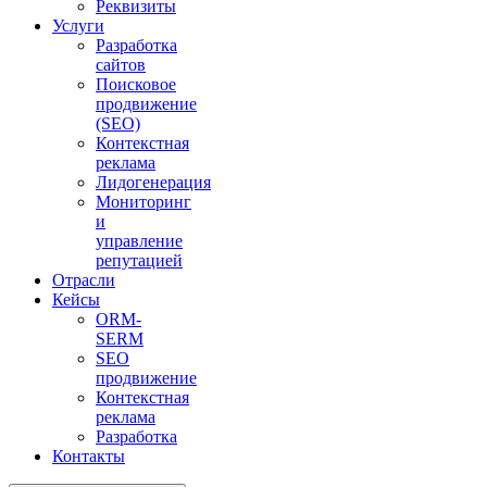
Реквизиты
Услуги
Разработка
сайтов
Поисковое
продвижение
(SEO)
Контекстная
реклама
Лидогенерация
Мониторинг
и
управление
репутацией
Отрасли
Кейсы
ORM-
SERM
SEO
продвижение
Контекстная
реклама
Разработка
Контакты