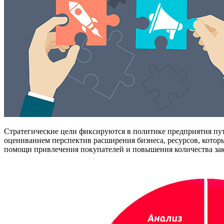
Стратегические цели фиксируются в политике предприятия пу
оцениванием перспектив расширения бизнеса, ресурсов, котор
помощи привлечения покупателей и повышения количества зак