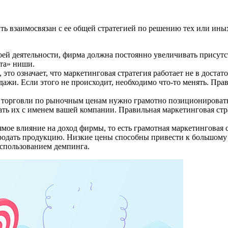
 взаимосвязан с ее общей стратегией по решению тех или иных 
воей деятельности, фирма должна постоянно увеличивать присутс
ата» ниши.
 это означает, что маркетинговая стратегия работает не в дост
одажи. Если этого не происходит, необходимо что-то менять. П
й торговли по рыночным ценам нужно грамотно позиционироват
ать их с именем вашей компании. Правильная маркетинговая стр
ямое влияние на доход фирмы, то есть грамотная маркетинговая 
родать продукцию. Низкие цены способны привести к большому р
использованием демпинга.