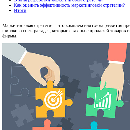
Как оценить эффективность маркетинговой стратегии?
Итоги
Маркетинговая стратегия – это комплексная схема развития п
широкого спектра задач, которые связаны с продажей товаров 
фирмы.