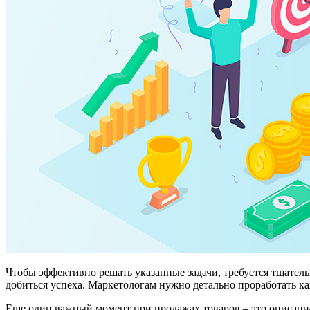
Чтобы эффективно решать указанные задачи, требуется тщатель
добиться успеха. Маркетологам нужно детально проработать к
Еще один важный момент при продажах товаров – это описание 