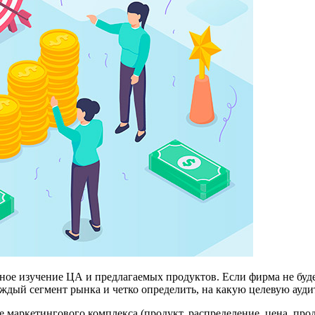
ное изучение ЦА и предлагаемых продуктов. Если фирма не буде
аждый сегмент рынка и четко определить, на какую целевую ауди
маркетингового комплекса (продукт, распределение, цена, продв