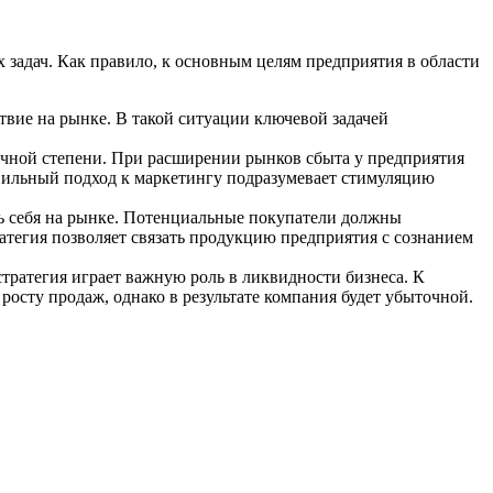
задач. Как правило, к основным целям предприятия в области
твие на рынке. В такой ситуации ключевой задачей
аточной степени. При расширении рынков сбыта у предприятия
равильный подход к маркетингу подразумевает стимуляцию
ь себя на рынке. Потенциальные покупатели должны
атегия позволяет связать продукцию предприятия с сознанием
стратегия играет важную роль в ликвидности бизнеса. К
осту продаж, однако в результате компания будет убыточной.