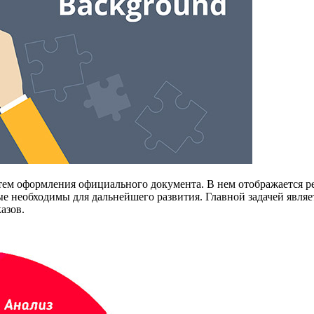
тем оформления официального документа. В нем отображается р
ые необходимы для дальнейшего развития. Главной задачей явля
азов.