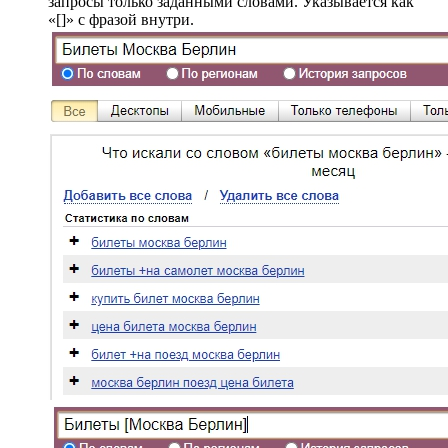
запросы только заданными словами. Указывается как
«[]» с фразой внутри.