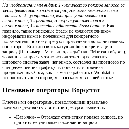
На изображении мы видим: 1 - количество показов запроса за
месяц (включает каждый запрос, где использовалось слово
"магазин), 2 - устройства, которые учитываются в
статистике, 3 - регионы, которые учитываются в
статистике, 4 - последнее обновление базы данных.
Как
правило, такие поисковые фразы не являются слишком
информативными и полезными для конкретного
пользователя, поэтому требуют применения дополнительных
операторов. Если добавить какую-либо конкретизацию
запросу (Например, "Магазин одежды" или "Магазин обуви"),
то данные запросы можно использовать для решения
широкого спектра задач, например, составления прогнозов по
спецразмещению, трафику из поиска или отдаче от
продвижения. О том, как грамотно работать с Wordstat и
использовать операторов, мы расскажем в нашей статье.
Основные операторы Вордстат
Ключевыми операторами, позволяющими правильно
понимать результаты статистики ресурса, являются:
«Кавычки» – Отражает статистику показов запроса, но
при этом не учитывает окончание запроса.