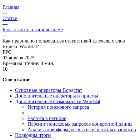
Главная
—
Статьи
—
Блог о контекстной рекламе
—
Как правильно пользоваться статистикой ключевых слов
Яндекс Wordstat?
PPC
03 января 2025
Время на чтение:
4 мин.
10
Содержание
Основные операторы Вордстат
Дополнительные операторы и приемы
Дополнительные возможности Wordstat
История поискового запроса
Частота в регионе
Парсинг поисковых запросов конкретной длины
Анализ словоформ для высокочастотных запросов
Подводим итоги