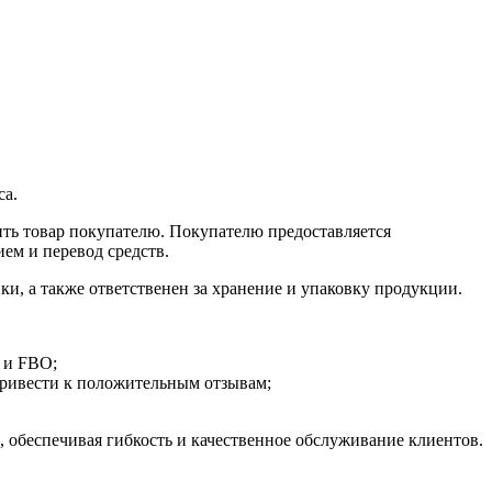
са.
вить товар покупателю. Покупателю предоставляется
ем и перевод средств.
и, а также ответственен за хранение и упаковку продукции.
 и FBO;
привести к положительным отзывам;
 обеспечивая гибкость и качественное обслуживание клиентов.