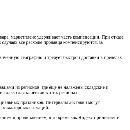
вара, маркетплейс удерживает часть компенсации. При отказе
х случаях все расходы продавца компенсируются, за
аниченную географию и требует быстрой доставки в пределах
авцами из регионов, где еще не налажены складские и
 только для клиентов в этих регионах.
ициальных праздников. Интервалы доставки могут
 форс-мажорных ситуаций.
ванием и продвижением, в то время как Яндекс принимает и