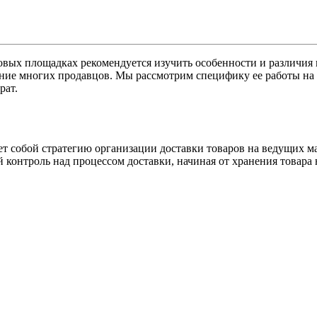
овых площадках рекомендуется изучить особенности и различия
ание многих продавцов. Мы рассмотрим специфику ее работы на
рат.
ляет собой стратегию организации доставки товаров на ведущих м
контроль над процессом доставки, начиная от хранения товара н