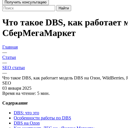
Получить консультацию
Найти
Что такое DBS, как работает 
СберМегаМаркет
Главная
—
Статьи
—
SEO статьи
—
Что такое DBS, как работает модель DBS на Озон, WildBerries
SEO
03 января 2025
Время на чтение:
5 мин.
Содержание
DBS: что это
Особенности работы по DBS
DBS на Ozon