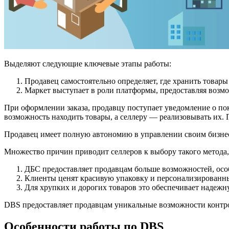
Выделяют следующие ключевые этапы работы:
Продавец самостоятельно определяет, где хранить товары
Маркет выступает в роли платформы, предоставляя возмо
При оформлении заказа, продавцу поступает уведомление о пок
возможность находить товары, а селлеру — реализовывать их. 
Продавец имеет полную автономию в управлении своим бизнесо
Множество причин приводит селлеров к выбору такого метода,
ДБС предоставляет продавцам больше возможностей, особ
Клиенты ценят красивую упаковку и персонализированны
Для хрупких и дорогих товаров это обеспечивает надежну
DBS предоставляет продавцам уникальные возможности контрол
Особенности работы по DBS