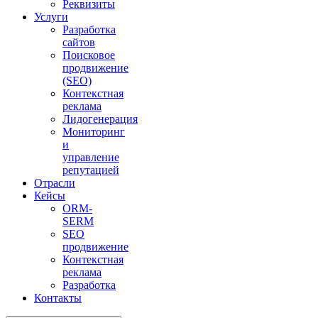
Реквизиты
Услуги
Разработка
сайтов
Поисковое
продвижение
(SEO)
Контекстная
реклама
Лидогенерация
Мониторинг
и
управление
репутацией
Отрасли
Кейсы
ORM-
SERM
SEO
продвижение
Контекстная
реклама
Разработка
Контакты