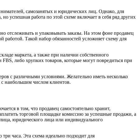
нимателей, самозанятых и юридических лиц. Однако, для
 но успешная работа по этой схеме включает в себя ряд других
о отслеживать и упаковывать заказы. На этом фоне продавец
ой работой. Такой набор обязанностей усложняет схему для
кладе маркета, а также при наличии собственного
 FBS, либо хрупких товаров, которые могут повредиться при
неров с различными условиями. Желательно иметь несколько
й с наибольшим числом клиентов.
ючается в том, что продавец самостоятельно хранит,
н заплатить торговой площадке комиссию за успешные продажи, а
го лица, юридического лица или индивидуального
 три часа. Эта схема идеально подходит для