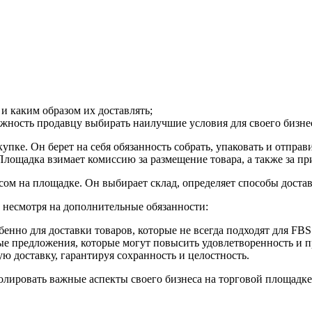
 и каким образом их доставлять;
жность продавцу выбирать наилучшие условия для своего бизне
упке. Он берет на себя обязанность собрать, упаковать и отпра
Площадка взимает комиссию за размещение товара, а также за при
м на площадке. Он выбирает склад, определяет способы доставк
 несмотря на дополнительные обязанности:
енно для доставки товаров, которые не всегда подходят для FBS
е предложения, которые могут повысить удовлетворенность и 
ю доставку, гарантируя сохранность и целостность.
ировать важные аспекты своего бизнеса на торговой площадке,