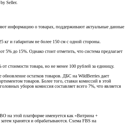
y Seller.
лняют информацию о товарах, поддерживают актуальные данные
5 кг и габаритам не более 150 см с одной стороны.
 от 5% до 15%. Однако стоит отметить, что система предлагает
 от стоимости товара, но не менее 100 рублей за единицу.
 обновление остатков товаров. ДБС на WildBerries дает
ртиментом товаров. Более того, ставки комиссий в этой
оловных уборов комиссия составляет всего 7%, что является
FBO на этой платформе именуется как «Витрина +
 затем хранятся и обрабатываются. Схема FBS на