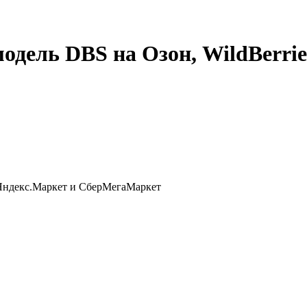
модель DBS на Озон, WildBerrie
, Яндекс.Маркет и СберМегаМаркет