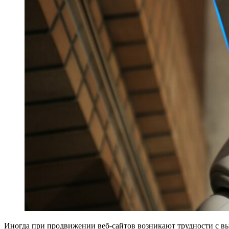
Иногда при продвижении веб-сайтов возникают трудности с выс