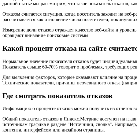
данной статье мы рассмотрим, что такое показатель отказов, ка
Отказом считается ситуация, когда посетитель заходит на веб-р
рассчитывается как отношение числа посетителей, покинувших 
Измерение доли отказов отражает качество веб-сайта и уровен
обращают внимание поисковые системы.
Какой процент отказа на сайте считает
Нормальное значение показателя отказов будет индивидуальным
Показатель свыше 60-70% говорит о проблемах, требующих реш
Для выявления факторов, которые оказывают влияние на процен
Технические показатели, причины неочевидного отказа (напри
Где смотреть показатель отказов
Информацию о проценте отказов можно получить из отчетов ве
Общий показатель отказов в Яндекс.Метрике доступен на глав
источникам трафика в разделе "Источники, сводка". Например,
контента, интерфейсом или дизайном страницы.