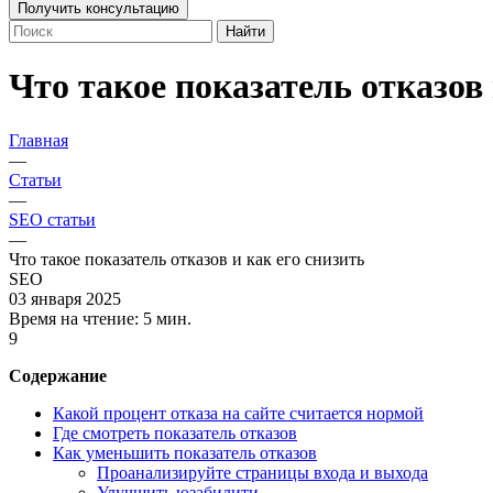
Получить консультацию
Найти
Что такое показатель отказов 
Главная
—
Статьи
—
SEO статьи
—
Что такое показатель отказов и как его снизить
SEO
03 января 2025
Время на чтение:
5 мин.
9
Содержание
Какой процент отказа на сайте считается нормой
Где смотреть показатель отказов
Как уменьшить показатель отказов
Проанализируйте страницы входа и выхода
Улучшить юзабилити