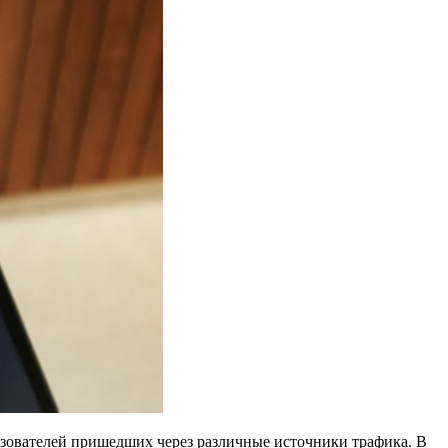
льзователей пришедших через различные источники трафика. В