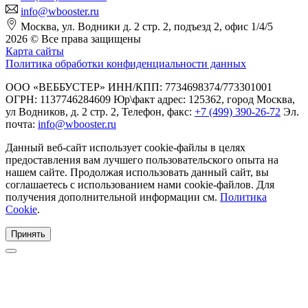
info@wbooster.ru
Москва, ул. Водники д. 2 стр. 2, подъезд 2, офис 1/4/5
2026 © Все права защищены
Карта сайты
Политика обработки конфиденциальности данных
ООО «ВЕББУСТЕР» ИНН/КПП: 7734698374/773301001
ОГРН: 1137746284609 Юр\факт адрес: 125362, город Москва,
ул Водников, д. 2 стр. 2, Телефон, факс:
+7 (499) 390-26-72
Эл.
почта:
info@wbooster.ru
Данный веб-сайт использует cookie-файлы в целях
предоставления вам лучшего пользовательского опыта на
нашем сайте. Продолжая использовать данный сайт, вы
соглашаетесь с использованием нами cookie-файлов. Для
получения дополнительной информации см.
Политика
Cookie
.
Принять