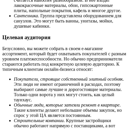
считается наиболее разнообразной. В нее входят
лакокрасочные материалы, обои, гипсокартонные
плиты, напольные покрытия, кафель и многое другое.
Сантехника
. Группа представлена оборудованием для
санузлов. Это могут быть ванны, унитазы, мойки,
душевые кабинки.
Целевая аудитория
Безусловно, вы можете собрать в своем е-магазине
ассортимент, который будет охватывать покупателей с разным
уровнем платежеспособности. Но обычно предприниматели
стараются работать под конкретную целевую аудиторию. К
типичным клиентам онлайн-бизнеса относят:
Покупатели, строящие собственный элитный особняк
.
Эти люди не имеют ограничений в расходах, поэтому
выбирают самые лучшие и дорогостоящие материалы.
Только одни ворота у них могут стоить, как целый
таунхаус.
Обычные люди, которые затеяли ремонт в квартире
.
Такие клиенты делают небольшие объемы закупок, но
спрос у этой ЦА является постоянным.
Строительные компании
. Крупные застройщики
обычно работают напрямую с поставщиками, а вот