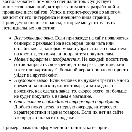
воспользоваться помощью специалистов. Существует
множество компаний, которые занимаются разработкой и
продвижением сайтов. Успех интернет-ресурса во многом
зависит от его интерфейса и внешнего вида страниц.
Приведем основные нюансы, которые могут отпугнуть
потенциальных клиентов:
Всплывающие окна
. Если при заходе на сайт появляются
баннеры с рекламой на весь экран, окна чата или
онлайн-заказа, которые можно убрать только нажатием
на крестик, это вряд ли понравится покупателям.
Мелкие шрифты и изображения
. Не каждый посетитель
готов напрягать свое зрение, чтобы разглядеть мелкий
текст или картинку. С большой вероятностью он просто
уйдет на другой сайт.
Неудобное меню
. Если человек вынужден тратить много
времени на поиск нужного товара, а затем долго
выяснять, как сделать заказ, то, скорее всего, он больше
не будет покупать в вашем е-магазине.
Отсутствие необходимой информации о продукции
.
Любого покупателя, в первую очередь, интересуют
характеристики и цены товаров. Если их нет на сайте,
это вряд ли повысит продажи.
Пример грамотно оформленной станицы категории: