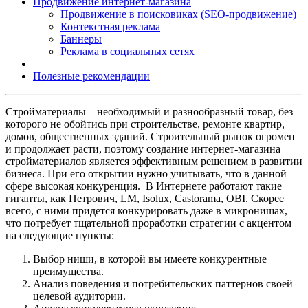
Продвижение интернет-магазина
Продвижение в поисковиках (SEO-продвижение)
Контекстная реклама
Баннеры
Реклама в социальных сетях
Полезные рекомендации
Стройматериалы – необходимый и разнообразный товар, без
которого не обойтись при строительстве, ремонте квартир,
домов, общественных зданий. Строительный рынок огромен
и продолжает расти, поэтому создание интернет-магазина
стройматериалов является эффективным решением в развитии
бизнеса. При его открытии нужно учитывать, что в данной
сфере высокая конкуренция. В Интернете работают такие
гиганты, как Петрович, LM, Isolux, Castorama, OBI. Скорее
всего, с ними придется конкурировать даже в микронишах,
что потребует тщательной проработки стратегии с акцентом
на следующие пункты:
Выбор ниши, в которой вы имеете конкурентные
преимущества.
Анализ поведения и потребительских паттернов своей
целевой аудитории.