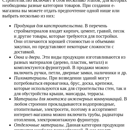
Строительство включает в себя несколько этапов, для которых
необходимы разные категории товаров. При создании е-
магазина вы можете отдать предпочтение одной нише или
выбрать несколько из них:
Продукция для капстроительства
. В перечень
стройматериалов входят кирпич, цемент, гравий, песок
и другие товары, которые требуются для постройки.
Они отличаются хорошей стоимостью и объемами
закупки, но представляют некоторые сложности с
доставкой.
Окна и двери
. Эти виды продукции изготавливаются из
разных материалов (дерево, пластик, металл) и
комплектуются фурнитурой. В продажи можно
включить ручки, петли, дверные замки, наличники и др.
Пиломатериалы
. При возведении зданий могут
потребоваться евровагонка, брус, доска, крепежи,
которые используются как для строительства стен, так и
для обустройства крыши, мансарды, террасы.
Материалы для монтажа инженерных коммуникаций
. В
любом строении прокладываются водопроводные,
отопительные, электросети, поэтому в ассортимент
интернет-магазина можно включить трубы, радиаторы
отопления, электромонтажную фурнитуру.
Отделочные материалы
. Данная категория продукции