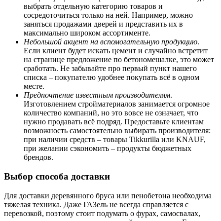
выбрать отдельную категорию товаров и
сосредоточиться только на ней. Например, можно
заняться продажами дверей и представить их в
максимально широком ассортименте.
Небольшой акцент на вспомогательную продукцию
.
Если клиент будет искать цемент и случайно встретит
на странице предложение по бетономешалке, это может
сработать. Не забывайте про первый пункт нашего
списка – покупателю удобнее покупать всё в одном
месте.
Предпочтение известным производителям
.
Изготовлением стройматериалов занимается огромное
количество компаний, но это вовсе не означает, что
нужно продавать всё подряд. Предоставьте клиентам
возможность самостоятельно выбирать производителя:
при наличии средств – товары Tikkurilla или KNAUF,
при желании сэкономить – продукты бюджетных
брендов.
Выбор способа доставки
Для доставки деревянного бруса или пенобетона необходима
тяжелая техника. Даже ГАЗель не всегда справляется с
перевозкой, поэтому стоит подумать о фурах, самосвалах,