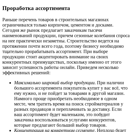
Проработка ассортимента
Раньше перечень товаров в строительных магазинах
ограничивался только кирпичом, цементом и досками.
Сегодня же рынок предлагает заказчикам тысячи
наименований продукции, причем сезонные колебания спроса
на нее практически незаметны. Строительство ведется на
протяжении почти всего года, поэтому бизнесу необходимо
тщательно прорабатывать ассортимент. При выборе
продукции стоит акцентировать внимание на своих
конкурентных преимуществах, поскольку именно от этого
зависит успешность работы онлайн. Приведем несколько
эффективных решений:
Максимально широкий выбор продукции
. При наличии
большого ассортимента покупатель купит у вас всё, что
ему нужно, и не пойдет за товарами в другой магазин.
Намного проще приобретать необходимое в одном
месте, чем тратить время на поиск стройматериалов у
разных продавцов и переплачивать за доставку. Если
ваш ассортимент будет маленьким, это побудит
заказчика воспользоваться услугами конкурентов,
которые предлагают больший выбор товаров.
Концентрация на конкретном сегменте
. Неплохо будет