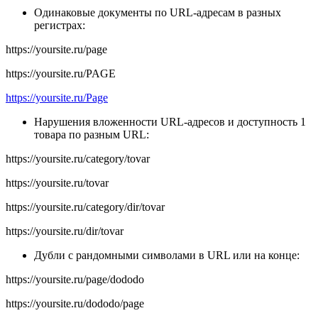
Одинаковые документы по URL-адресам в разных
регистрах:
https://yoursite.ru/page
https://yoursite.ru/PAGE
https://yoursite.ru/Page
Нарушения вложенности URL-адресов и доступность 1
товара по разным URL:
https://yoursite.ru/category/tovar
https://yoursite.ru/tovar
https://yoursite.ru/category/dir/tovar
https://yoursite.ru/dir/tovar
Дубли с рандомными символами в URL или на конце:
https://yoursite.ru/page/dododo
https://yoursite.ru/dododo/page