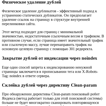
Физическое удаление дублей
Физическое удаление дубликатов - эффективный подход к
устранению статических дубликатов. Он предполагает
удаление ссылок на страницу в структуре внутренней
перелинковки сайта.
Этот метод подходит для страниц с минимальной
значимостью, недостаточным ссылочным весом и трафиком. В
противном случае, если страница имеет значительный трафик
или ссылочную массу, лучше перенаправить трафик на
основную целевую страницу с помощью 301 редиректа.
Закрытие дублей от индексации через noindex
Еще один способ запрета к индексированию ненужной
страницы заключается в прописывании тега
или X-Robots-
Tag: noindex в ответе сервера.
Склейка дублей через директиву Clean-param
При обнаружении директивы Clean-param поисковый робот
Яндекса (метод работает только для этой поисковой системы)
больше не будет многократно сканировать повторяющуюся