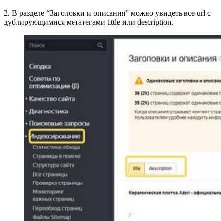
2. В разделе “Заголовки и описания” можно увидеть все url с
дублирующимися метатегами tittle или description.