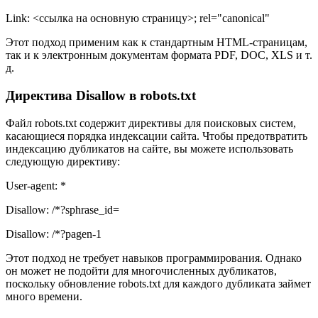
Link: <ссылка на основную страницу>; rel="canonical"
Этот подход применим как к стандартным HTML-страницам,
так и к электронным документам формата PDF, DOC, XLS и т.
д.
Директива Disallow в robots.txt
Файл robots.txt содержит директивы для поисковых систем,
касающиеся порядка индексации сайта. Чтобы предотвратить
индексацию дубликатов на сайте, вы можете использовать
следующую директиву:
User-agent: *
Disallow: /*?sphrase_id=
Disallow: /*?pagen-1
Этот подход не требует навыков программирования. Однако
он может не подойти для многочисленных дубликатов,
поскольку обновление robots.txt для каждого дубликата займет
много времени.