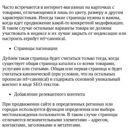
Часто встречаются в интернет-магазинах на карточках с
товарами, отличающимися лишь по цвету, размеру и другим
характеристикам. Иногда такие страницы нужны и важны,
когда идет продвижение какой-то конкретной модификации.
В таком случае остальные варианты товара не должны
участвовать в индексе и их лучше закрыть от индексации или
настроить атрибут rel=canonical.
Страницы пагинации
Дублем такая страница будет считаться только тогда, когда
существует общая страница каталога со всеми товарами,
услугами или статьями. Общая или первая страница и будет
считаться канонической (при условии, что на остальных
прописан rel=canonical) и содержать основной уникальный
контент в виде SEO-текстов.
Добавление релевантного контента
При продвижении сайте в определенных регионах или
городах используется функция определения или выбора
местонахождения пользователя. В таком случае страницы
отличаются незначительными элементами – адресом,
контактами, заголовками и метатегами.