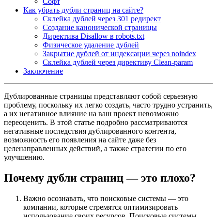
Софт
Как убрать дубли страниц на сайте?
Склейка дублей через 301 редирект
Создание канонической страницы
Директива Disallow в robots.txt
Физическое удаление дублей
Закрытие дублей от индексации через noindex
Склейка дублей через директиву Clean-param
Заключение
Дублированные страницы представляют собой серьезную
проблему, поскольку их легко создать, часто трудно устранить,
а их негативное влияние на ваш проект невозможно
переоценить. В этой статье подробно рассматриваются
негативные последствия дублированного контента,
возможность его появления на сайте даже без
целенаправленных действий, а также стратегии по его
улучшению.
Почему дубли страниц — это плохо?
Важно осознавать, что поисковые системы — это
компании, которые стремятся оптимизировать
использование своих ресурсов. Поисковые системы