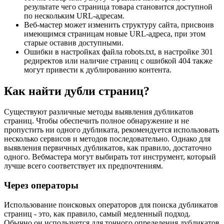
результате чего страница товара становится доступной
по нескольким URL-адресам.
Веб-мастер может изменить структуру сайта, присвоив
имеющимся страницам новые URL-адреса, при этом
старые оставив доступными.
Ошибки в настройках файла robots.txt, в настройке 301
редиректов или наличие страниц с ошибкой 404 также
могут привести к дублированию контента.
Как найти дубли страниц?
Существуют различные методы выявления дубликатов
страниц. Чтобы обеспечить полное обнаружение и не
пропустить ни одного дубликата, рекомендуется использовать
несколько сервисов и методов последовательно. Однако для
выявления первичных дубликатов, как правило, достаточно
одного. Вебмастера могут выбирать тот инструмент, который
лучше всего соответствует их предпочтениям.
Через операторы
Использование поисковых операторов для поиска дубликатов
страниц - это, как правило, самый медленный подход.
Обычно он используется для точного определения дубликатов