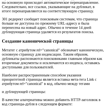
на основную происходит автоматическое перенаправление.
Следовательно, все ссылки, указывающие на дубликат, в
итоге перенаправляются на соответствующую страницу.
301 редирект сообщает поисковым системам, что страница
больше не доступна по прежнему URL-адресу и была
перенесена на новый адрес. Обычно в течение 14 дней
дублирующая страница удаляется из результатов поиска.
Создание канонической страницы
Метатег с атрибутом rel="canonical" обозначает каноническую,
основную страницу для индексации. Таким образом,
дубликаты распознаются поисковиками главным образом как
вторичные документы и исключаются из индекса, оставаясь
доступными для пользователей.
Наиболее распространенным способом указания
приоритетной страницы является вставка мета-тега Link с
атрибутом rel="canonical" в код, обычно между тегами
и дублирующей страницы:
В качестве альтернативы можно добавить HTTP-заголовок в
код страницы-дубля в следующем формате: