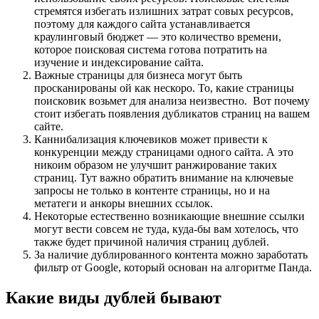
стремятся избегать излишних затрат совых ресурсов,
поэтому для каждого сайта устанавливается
краулинговый бюджет — это количество времени,
которое поисковая система готова потратить на
изучение и индексирование сайта.
Важные страницы для бизнеса могут быть
просканированы ой как нескоро. То, какие страницы
поисковик возьмет для анализа неизвестно. Вот почему
стоит избегать появления дубликатов страниц на вашем
сайте.
Каннибализация ключевиков может привести к
конкуренции между страницами одного сайта. А это
никоим образом не улучшит ранжирование таких
страниц. Тут важно обратить внимание на ключевые
запросы не только в контенте страницы, но и на
метатеги и анкоры внешних ссылок.
Некоторые естественно возникающие внешние ссылки
могут вести совсем не туда, куда-бы вам хотелось, что
также будет причиной наличия страниц дублей.
За наличие дублированного контента можно заработать
фильтр от Google, который основан на алгоритме Панда.
Какие виды дублей бывают