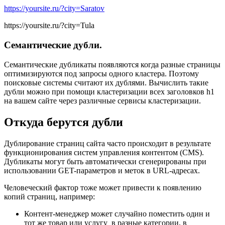
https://yoursite.ru/?city=Saratov
https://yoursite.ru/?city=Tula
Семантические дубли.
Семантические дубликаты появляются когда разные страницы
оптимизируются под запросы одного кластера. Поэтому
поисковые системы считают их дублями. Вычислить такие
дубли можно при помощи кластеризации всех заголовков h1
на вашем сайте через различные сервисы кластеризации.
Откуда берутся дубли
Дублирование страниц сайта часто происходит в результате
функционирования систем управления контентом (CMS).
Дубликаты могут быть автоматически сгенерированы при
использовании GET-параметров и меток в URL-адресах.
Человеческий фактор тоже может привести к появлению
копий страниц, например:
Контент-менеджер может случайно поместить один и
тот же товар или услугу в разные категории, в