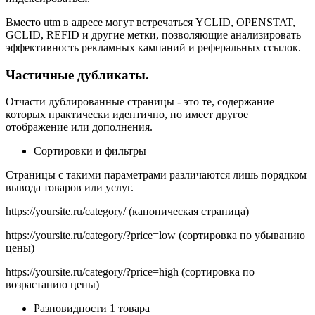
Вместо utm в адресе могут встречаться YCLID, OPENSTAT,
GCLID, REFID и другие метки, позволяющие анализировать
эффективность рекламных кампаний и реферальных ссылок.
Частичные дубликаты.
Отчасти дублированные страницы - это те, содержание
которых практически идентично, но имеет другое
отображение или дополнения.
Сортировки и фильтры
Страницы с такими параметрами различаются лишь порядком
вывода товаров или услуг.
https://yoursite.ru/category/ (каноническая страница)
https://yoursite.ru/category/?price=low (сортировка по убыванию
цены)
https://yoursite.ru/category/?price=high (сортировка по
возрастанию цены)
Разновидности 1 товара