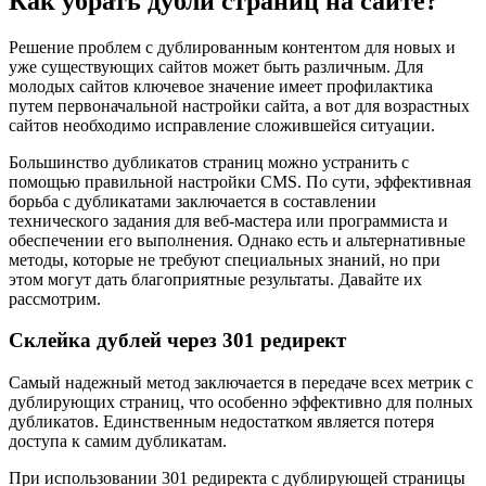
Как убрать дубли страниц на сайте?
Решение проблем с дублированным контентом для новых и
уже существующих сайтов может быть различным. Для
молодых сайтов ключевое значение имеет профилактика
путем первоначальной настройки сайта, а вот для возрастных
сайтов необходимо исправление сложившейся ситуации.
Большинство дубликатов страниц можно устранить с
помощью правильной настройки CMS. По сути, эффективная
борьба с дубликатами заключается в составлении
технического задания для веб-мастера или программиста и
обеспечении его выполнения. Однако есть и альтернативные
методы, которые не требуют специальных знаний, но при
этом могут дать благоприятные результаты. Давайте их
рассмотрим.
Склейка дублей через 301 редирект
Самый надежный метод заключается в передаче всех метрик с
дублирующих страниц, что особенно эффективно для полных
дубликатов. Единственным недостатком является потеря
доступа к самим дубликатам.
При использовании 301 редиректа с дублирующей страницы