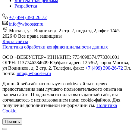
Контекстная реклама
Разработка
+7 (499) 390-26-72
info@wbooster.ru
Москва, ул. Водники д. 2 стр. 2, подъезд 2, офис 1/4/5
2026 © Все права защищены
Карта сайты
Политика обработки конфиденциальности данных
ООО «ВЕББУСТЕР» ИНН/КПП: 7734698374/773301001
ОГРН: 1137746284609 Юр\факт адрес: 125362, город Москва,
ул Водников, д. 2 стр. 2, Телефон, факс:
+7 (499) 390-26-72
Эл.
почта:
info@wbooster.ru
Данный веб-сайт использует cookie-файлы в целях
предоставления вам лучшего пользовательского опыта на
нашем сайте. Продолжая использовать данный сайт, вы
соглашаетесь с использованием нами cookie-файлов. Для
получения дополнительной информации см.
Политика
Cookie
.
Принять