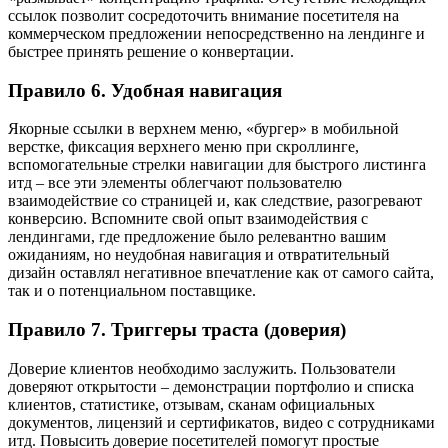
ссылок позволит сосредоточить внимание посетителя на
коммерческом предложении непосредственно на лендинге и
быстрее принять решение о конвертации.
Правило 6. Удобная навигация
Якорные ссылки в верхнем меню, «бургер» в мобильной
верстке, фиксация верхнего меню при скроллинге,
вспомогательные стрелки навигации для быстрого листинга
итд – все эти элементы облегчают пользователю
взаимодействие со страницей и, как следствие, разогревают
конверсию. Вспомните свой опыт взаимодействия с
лендингами, где предложение было релевантно вашим
ожиданиям, но неудобная навигация и отвратительный
дизайн оставлял негативное впечатление как от самого сайта,
так и о потенциальном поставщике.
Правило 7. Триггеры траста (доверия)
Доверие клиентов необходимо заслужить. Пользователи
доверяют открытости – демонстрации портфолио и списка
клиентов, статистике, отзывам, сканам официальных
документов, лицензий и сертификатов, видео с сотрудниками
итд. Повысить доверие посетителей помогут простые