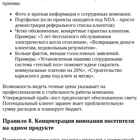
приемы:
Фото и краткая информация о сотрудниках компании.
Портфолио (если проекты находятся под NDA – просто
демонстрация реферального списка клиентов)
Четко обозначенные, конкретные гарантии клиентам.
Примеры: «5 лет бесплатного обслуживания
электрического котла отопления», «Возвращаем деньги
клиентам, недовольным результатом».
Больше фактов, меньше голословных заявлений.
Примеры: «Установленная нашими сотрудниками
система «теплый пол» поможет вдвое сократить
коммунальные платежи на 20%», «Строительство
каркасного дома под ключ за месяц».
Возможность видеть точные цены указывает на
профессионализм и стабильность работы компании.
Утвержденный прайс-лист предполагает обоснованную смету.
Потенциальный клиент заранее знает приблизительную
сумму расходов и планирует бюджет.
Правило 8. Концентрация внимания посетителя
на одном продукте
Посетитель строительного лендинга приходит с контекстной