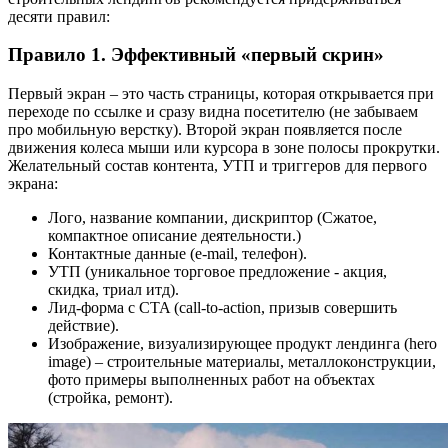
десяти правил:
Правило 1. Эффективный «первый скрин»
Первый экран – это часть страницы, которая открывается при
переходе по ссылке и сразу видна посетителю (не забываем
про мобильную верстку). Второй экран появляется после
движения колеса мыши или курсора в зоне полосы прокрутки.
Желательный состав контента, УТП и триггеров для первого
экрана:
Лого, название компании, дискриптор (Сжатое,
компактное описание деятельности.)
Контактные данные (e-mail, телефон).
УТП (уникальное торговое предложение - акция,
скидка, триал итд).
Лид-форма с CTA (call-to-action, призыв совершить
действие).
Изображение, визуализирующее продукт лендинга (hero
image) – строительные материалы, металлоконструкции,
фото примеры выполненных работ на объектах
(стройка, ремонт).