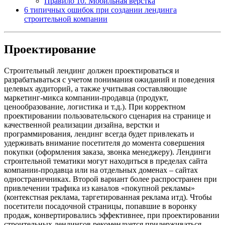
Правило 10. Мобильная верстка
6 типичных ошибок при создании лендинга
строительной компании
Проектирование
Строительный лендинг должен проектироваться и
разрабатываться с учетом понимания ожиданий и поведения
целевых аудиторий, а также учитывая составляющие
маркетинг-микса компании-продавца (продукт,
ценообразование, логистика и т.д.). При корректном
проектировании пользовательского сценария на странице и
качественной реализации дизайна, верстки и
программирования, лендинг всегда будет привлекать и
удерживать внимание посетителя до момента совершения
покупки (оформления заказа, звонка менеджеру). Лендинги
строительной тематики могут находиться в пределах сайта
компании-продавца или на отдельных доменах – сайтах
одностраничниках. Второй вариант более распространен при
привлечении трафика из каналов «покупной рекламы»
(контекстная реклама, таргетированная реклама итд). Чтобы
посетители посадочной страницы, попавшие в воронку
продаж, конвертировались эффективнее, при проектировании
строительных лендингов рекомендуется придерживаться