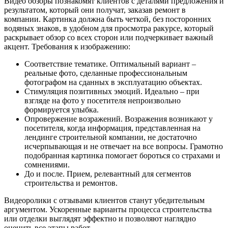
Видео обзоры познакомят клиентов с деталями предложения и
результатом, который они получат, заказав ремонт в
компании. Картинка должна быть четкой, без посторонних
водяных знаков, в удобном для просмотра ракурсе, который
раскрывает обзор со всех сторон или подчеркивает важный
акцент. Требования к изображению:
Соответствие тематике. Оптимальный вариант –
реальные фото, сделанные профессиональным
фотографом на сданных в эксплуатацию объектах.
Стимуляция позитивных эмоций. Идеально – при
взгляде на фото у посетителя непроизвольно
формируется улыбка.
Опровержение возражений. Возражения возникают у
посетителя, когда информация, представленная на
лендинге строительной компании, не достаточно
исчерпывающая и не отвечает на все вопросы. Грамотно
подобранная картинка помогает бороться со страхами и
сомнениями.
До и после. Прием, релевантный для сегментов
строительства и ремонтов.
Видеоролики с отзывами клиентов станут убедительным
аргументом. Ускоренные варианты процесса строительства
или отделки выглядят эффектно и позволяют наглядно
оценить все этапы работ.