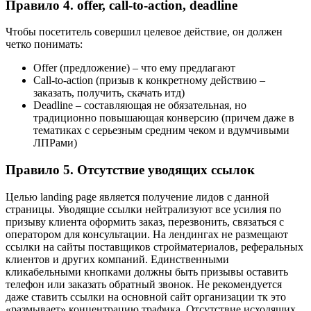
Правило 4. offer, call-to-action, deadline
Чтобы посетитель совершил целевое действие, он должен
четко понимать:
Offer (предложение) – что ему предлагают
Call-to-action (призыв к конкретному действию –
заказать, получить, скачать итд)
Deadline – составляющая не обязательная, но
традиционно повышающая конверсию (причем даже в
тематиках с серьезным средним чеком и вдумчивыми
ЛПРами)
Правило 5. Отсутствие уводящих ссылок
Целью landing page является получение лидов с данной
страницы. Уводящие ссылки нейтрализуют все усилия по
призыву клиента оформить заказ, перезвонить, связаться с
оператором для консультации. На лендингах не размещают
ссылки на сайты поставщиков стройматериалов, реферальных
клиентов и других компаний. Единственными
кликабельными кнопками должны быть призывы оставить
телефон или заказать обратный звонок. Не рекомендуется
даже ставить ссылки на основной сайт организации тк это
«размывает» концентрацию трафика. Отсутствие исходящих