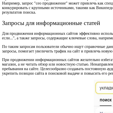
Например, запрос "сео продвижение" может привлечь как спец
конкурировать с крупными источниками, такими как Википедия
результатов поиска.
Запросы для информационные статей
Для продвижения информационных сайтов эффективно использоват
если...", а также запросы, содержащие ключевые слова, наприме
По таким запросам пользователи обычно ищут справочные данн
запросы, помогает увеличить трафик на сайт и привлечь новую
При продвижении информационных сайтов желательно избегат
магазин, а не читать обзор или новостную статью. Ненаправле
пребывания на сайте. Целесообразно создавать постоянную ауди
укрепить позиции сайта в поисковой выдаче и повысить его р