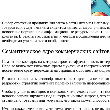
Выбор стратегии продвижения сайта в сети Интернет напрямую
товаров или услуг, главным акцентом являются мероприятия, 
новостные порталы или информационные ресурсы, ориентирова
контента. В результате, стратегии и методы продвижения для
необходимо учитывать эти особенности.
Семантическое ядро коммерческих сайтов
Семантическое ядро, на котором строится эффективность инте
Первые включают ключевые фразы с указанием географических 
посетителям сразу переходить на страницы с соответствующи
Важно использовать разнообразные типы запросов, а не только
разработки стратегии контента полезно включить информацион
Чтобы улучшить позицию в поисковых системах, увеличить пос
новости оптимизируются под информационные запросы, что сп
страницы с товарами или услугами, что также может способст
Нужно также иметь в виду, что тематические запросы, не имею