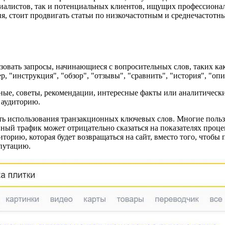
иалистов, так и потенциальных клиентов, ищущих профессионал
, стоит продвигать статьи по низкочастотным и среднечастотны
ь запросы, начинающиеся с вопросительных слов, таких как "как
р, "инструкция", "обзор", "отзывы", "сравнить", "история", "опи
ые, советы, рекомендации, интересные факты или аналитически
 аудиторию.
ь использования транзакционных ключевых слов. Многие польз
нный трафик может отрицательно сказаться на показателях проце
торию, которая будет возвращаться на сайт, вместо того, чтобы
епутацию.