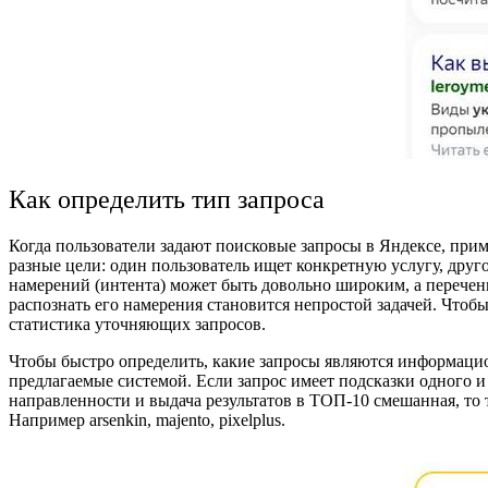
Как определить тип запроса
Когда пользователи задают поисковые запросы в Яндексе, при
разные цели: один пользователь ищет конкретную услугу, друг
намерений (интента) может быть довольно широким, а перечень
распознать его намерения становится непростой задачей. Чтоб
статистика уточняющих запросов.
Чтобы быстро определить, какие запросы являются информацио
предлагаемые системой. Если запрос имеет подсказки одного и 
направленности и выдача результатов в ТОП-10 смешанная, то
Например arsenkin, majento, pixelplus.