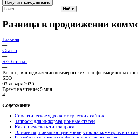
Получить консультацию
Найти
Разница в продвижении комм
Главная
—
Статьи
—
SEO статьи
—
Разница в продвижении коммерческих и информационных сай
SEO
03 января 2025
Время на чтение:
5 мин.
4
Содержание
Семантическое ядро коммерческих сайтов
Запросы для информационные статей
Как определить тип запроса
Элементы, повышающие конверсию на коммерческих сай
Разработка контента информационных ресурсов