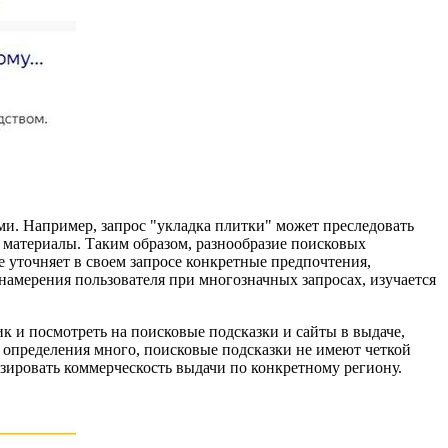
ми. Например, запрос "укладка плитки" может преследовать
е материалы. Таким образом, разнообразие поисковых
е уточняет в своем запросе конкретные предпочтения,
 намерения пользователя при многозначных запросах, изучается
 и посмотреть на поисковые подсказки и сайты в выдаче,
ля определения много, поисковые подсказки не имеют четкой
зировать коммерческость выдачи по конкретному региону.