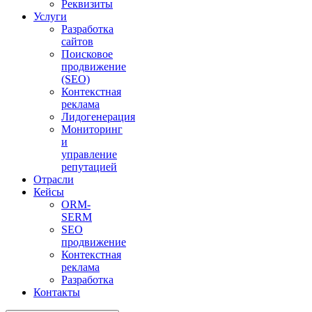
Реквизиты
Услуги
Разработка
сайтов
Поисковое
продвижение
(SEO)
Контекстная
реклама
Лидогенерация
Мониторинг
и
управление
репутацией
Отрасли
Кейсы
ORM-
SERM
SEO
продвижение
Контекстная
реклама
Разработка
Контакты