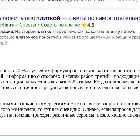
мерно в 20 % случаев их формулировки оказываются вариативны
ой - информацию о способах и этапах работ, третий - подходящи
 потенциальных ответов - разнообразным. Когда пользователь н
ы повысить точность результатов поиска и определить вероятные
нными, а какие коммерческими можно ввести запрос в поисковик
того же интента, то тут всё очевидно. Однако, если запросов д
 тут на помощь приходят различные сервисы, позволяющие анали