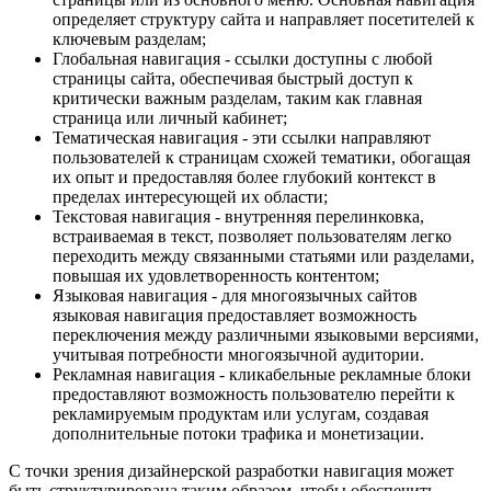
определяет структуру сайта и направляет посетителей к
ключевым разделам;
Глобальная навигация - ссылки доступны с любой
страницы сайта, обеспечивая быстрый доступ к
критически важным разделам, таким как главная
страница или личный кабинет;
Тематическая навигация - эти ссылки направляют
пользователей к страницам схожей тематики, обогащая
их опыт и предоставляя более глубокий контекст в
пределах интересующей их области;
Текстовая навигация - внутренняя перелинковка,
встраиваемая в текст, позволяет пользователям легко
переходить между связанными статьями или разделами,
повышая их удовлетворенность контентом;
Языковая навигация - для многоязычных сайтов
языковая навигация предоставляет возможность
переключения между различными языковыми версиями,
учитывая потребности многоязычной аудитории.
Рекламная навигация - кликабельные рекламные блоки
предоставляют возможность пользователю перейти к
рекламируемым продуктам или услугам, создавая
дополнительные потоки трафика и монетизации.
С точки зрения дизайнерской разработки навигация может
быть структурирована таким образом, чтобы обеспечить