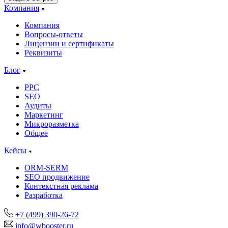
Компания
Компания
Вопросы-ответы
Лицензии и сертификаты
Реквизиты
Блог
PPC
SEO
Аудиты
Маркетинг
Микроразметка
Общее
Кейсы
ORM-SERM
SEO продвижение
Контекстная реклама
Разработка
+7 (499) 390-26-72
info@wbooster.ru