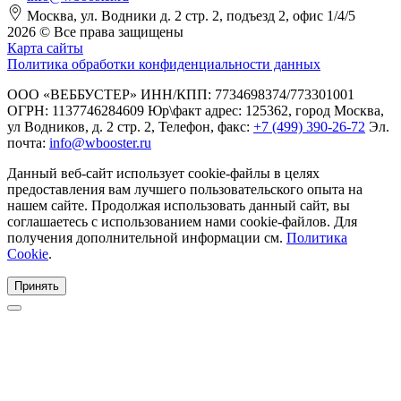
Москва, ул. Водники д. 2 стр. 2, подъезд 2, офис 1/4/5
2026 © Все права защищены
Карта сайты
Политика обработки конфиденциальности данных
ООО «ВЕББУСТЕР» ИНН/КПП: 7734698374/773301001
ОГРН: 1137746284609 Юр\факт адрес: 125362, город Москва,
ул Водников, д. 2 стр. 2, Телефон, факс:
+7 (499) 390-26-72
Эл.
почта:
info@wbooster.ru
Данный веб-сайт использует cookie-файлы в целях
предоставления вам лучшего пользовательского опыта на
нашем сайте. Продолжая использовать данный сайт, вы
соглашаетесь с использованием нами cookie-файлов. Для
получения дополнительной информации см.
Политика
Cookie
.
Принять