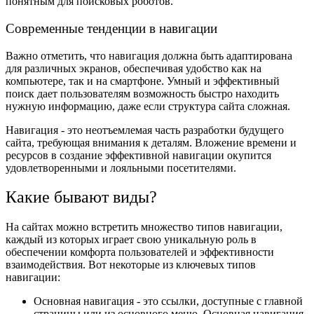
понятным для поисковых роботов.
Современные тенденции в навигации
Важно отметить, что навигация должна быть адаптирована
для различных экранов, обеспечивая удобство как на
компьютере, так и на смартфоне. Умный и эффективный
поиск дает пользователям возможность быстро находить
нужную информацию, даже если структура сайта сложная.
Навигация - это неотъемлемая часть разработки будущего
сайта, требующая внимания к деталям. Вложение времени и
ресурсов в создание эффективной навигации окупится
удовлетворенными и лояльными посетителями.
Какие бывают виды?
На сайтах можно встретить множество типов навигации,
каждый из которых играет свою уникальную роль в
обеспечении комфорта пользователей и эффективности
взаимодействия. Вот некоторые из ключевых типов
навигации:
Основная навигация - это ссылки, доступные с главной
страницы или из основного меню. Основная навигация