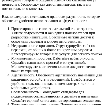
размещение товаров и создание ссылок без системы могут
привести к беспорядку как для оптимизатора, так и для
потенциального клиента.
Важно следовать несложным правилам разумности, которые
обеспечат удобство использования и эффективность:
Проектирование с пользовательской точки зрения.
Учтите потребности и ожидания пользователей при
разработке навигации. Обеспечьте легкий доступ к
основным разделам и ключевым страницам.
Иерархия и категоризация. Структурируйте сайт по
иерархии, от общих к более конкретным разделам.
Категоризируйте товары или услуги для легкого поиска.
Минимализм и простота. Избегайте избыточности.
Сделайте навигацию простой и интуитивной.
Минимизируйте количество кликов для достижения
важных страниц.
Адаптивность. Обеспечьте адаптивность навигации для
различных устройств и разрешений. Позаботьтесь о
удобстве пользования как на компьютерах, так и на
мобильных устройствах.
Согласованность. Соблюдайте стандарты для
поддержания согласованности в дизайне и навигации.
Создайте единый стиль для повторяющихся элементов.
Тестирование и оптимизация. Проводите тестирование