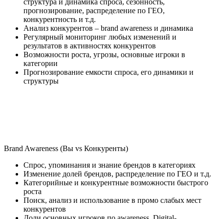
структура и динамика спроса, сезонность,
прогнозирование, распределение по ГЕО,
конкурентность и т.д.
Анализ конкурентов – brand awareness и динамика
Регулярный мониторинг любых изменений и
результатов в активностях конкурентов
Возможности роста, угрозы, основные игроки в
категории
Прогнозирование емкости спроса, его динамики и
структуры
Brand Awareness (Вы vs Конкуренты)
Спрос, упоминания и знание брендов в категориях
Изменение долей брендов, распределение по ГЕО и т.д.
Категорийные и конкурентные возможности быстрого
роста
Поиск, анализ и использование в промо слабых мест
конкурентов
Доли основных игроков по awareness, Digital-