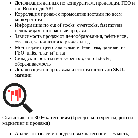
Детализация данных по конкурентам, продавцам, ГЕО и
т.д. Вплоть до SKU
Корреляция продаж с промоактивностями по всем
конкурентам
Информация по out of stocks, overstocks, fast movers,
неликвидам, потерянные продажи
Зависимость продаж от ценообразования, рейтингов,
отзывов, заполнения карточек и т.д.
Мониторинг цен с алармами в Телеграм, данные по
ГЕО, units, л, кг, м² и т.д.
Складские остатки конкурентов, out-of stocks,
оборачиваемость
Детализация по продажам и стокам вплоть до SKU-
магазин
Статистика по 300+ категориям (бренды, конкуренты, ритейл,
маркетинг и продажи)
Анализ отраслей и продуктовых категорий – емкость,