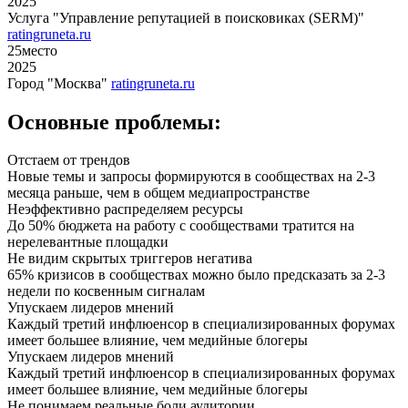
2025
Услуга "Управление репутацией в поисковиках (SERM)"
ratingruneta.ru
25
место
2025
Город "Москва"
ratingruneta.ru
Основные проблемы:
Отстаем от трендов
Новые темы и запросы формируются в сообществах на 2-3
месяца раньше, чем в общем медиапространстве
Неэффективно распределяем ресурсы
До 50% бюджета на работу с сообществами тратится на
нерелевантные площадки
Не видим скрытых триггеров негатива
65% кризисов в сообществах можно было предсказать за 2-3
недели по косвенным сигналам
Упускаем лидеров мнений
Каждый третий инфлюенсор в специализированных форумах
имеет большее влияние, чем медийные блогеры
Упускаем лидеров мнений
Каждый третий инфлюенсор в специализированных форумах
имеет большее влияние, чем медийные блогеры
Не понимаем реальные боли аудитории