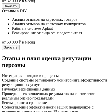
от 32 000 ₽
в месяц
Заказать
Отзывы в DIY
Анализ отзывов на карточках товаров
Анализ отзывов на карточках конкурентов
Работа в системе Aplaut
Реагирование от лица оф. представителя
от 50 000 ₽
в месяц
Заказать
Этапы и план оценка репутации
персоны
Интеграция выводов в процессы
Создание системы регулярного мониторинга эффективности
репутационных услуг
Глубокая верификация данных
Проверка всех заявленных результатов на соответствие
реальным бизнес-показателям
Бенчмаркинг и сравнение
Сопоставление эффективности ваших подрядчиков с
рыночными показателями по 15 параметрам