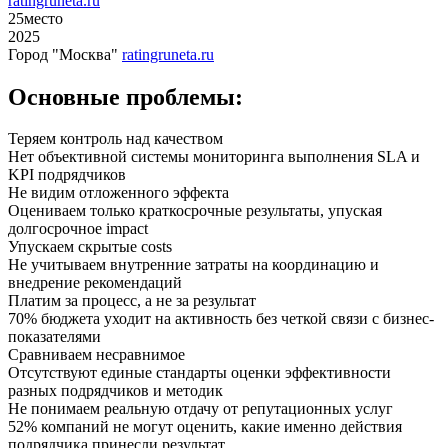
ratingruneta.ru
25
место
2025
Город "Москва"
ratingruneta.ru
Основные проблемы:
Теряем контроль над качеством
Нет объективной системы мониторинга выполнения SLA и
KPI подрядчиков
Не видим отложенного эффекта
Оцениваем только краткосрочные результаты, упуская
долгосрочное impact
Упускаем скрытые costs
Не учитываем внутренние затраты на координацию и
внедрение рекомендаций
Платим за процесс, а не за результат
70% бюджета уходит на активность без четкой связи с бизнес-
показателями
Сравниваем несравнимое
Отсутствуют единые стандарты оценки эффективности
разных подрядчиков и методик
Не понимаем реальную отдачу от репутационных услуг
52% компаний не могут оценить, какие именно действия
подрядчика принесли результат