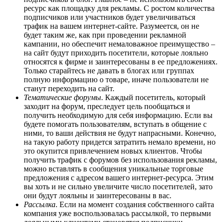
ресурс как площадку для рекламы. С ростом количества
подписчиков или участников будет увеличиваться
трафик на вашем интернет-сайте. Разумеется, он не
будет таким же, как при проведении рекламной
кампании, но обеспечит немаловажное преимущество –
на сайт будут приходить посетители, которые лояльно
относятся к фирме и заинтересованы в ее предложениях.
Только старайтесь не давать в блогах или группах
полную информацию о товаре, иначе пользователи не
станут переходить на сайт.
Тематические форумы
. Каждый посетитель, который
заходит на форум, преследует цель пообщаться и
получить необходимую для себя информацию. Если вы
будете помогать пользователям, вступать в общение с
ними, то ваши действия не будут напрасными. Конечно,
на такую работу придется затратить немало времени, но
это окупится привлечением новых клиентов. Чтобы
получить трафик с форумов без использования рекламы,
можно вставлять в сообщения уникальные торговые
предложения с адресом вашего интернет-ресурса. Этим
вы хоть и не сильно увеличите число посетителей, зато
они будут лояльны и заинтересованы в вас.
Рассылка
. Если на момент создания собственного сайта
компания уже воспользовалась рассылкой, то первыми