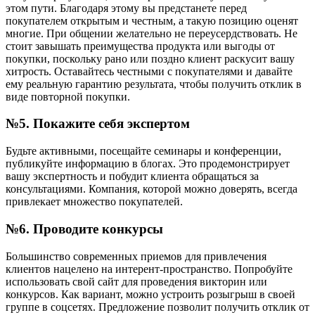
этом пути. Благодаря этому вы предстанете перед
покупателем открытым и честным, а такую позицию оценят
многие. При общении желательно не переусердствовать. Не
стоит завышать преимущества продукта или выгоды от
покупки, поскольку рано или поздно клиент раскусит вашу
хитрость. Оставайтесь честными с покупателями и давайте
ему реальную гарантию результата, чтобы получить отклик в
виде повторной покупки.
№5. Покажите себя экспертом
Будьте активными, посещайте семинары и конференции,
публикуйте информацию в блогах. Это продемонстрирует
вашу экспертность и побудит клиента обращаться за
консультациями. Компания, которой можно доверять, всегда
привлекает множество покупателей.
№6. Проводите конкурсы
Большинство современных приемов для привлечения
клиентов нацелено на интерент-пространство. Попробуйте
использовать свой сайт для проведения викторин или
конкурсов. Как вариант, можно устроить розыгрыш в своей
группе в соцсетях. Предложение позволит получить отклик от