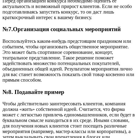
Перед организацией конкурса необходимо оценить её
актуальность и возможный прирост клиентов. Если не особо
подготавливаясь запустить конкурс, то он даст лишь
краткосрочный интерес к вашему бизнесу.
№7.Организация социальных мероприятий
Воспользуйтесь каким-нибудь предстоящим праздником или
событием, чтобы организовать общественное мероприятие.
Это может быть спортивное соревнование, концерт,
театральное представление. Такое решение поможет
задействовать множество потенциальных покупателей,
объединенных общей идеей. Результатом мероприятия лично
для вас станет возможность показать свой товар косвенно или
прямым способом.
№8. Подавайте пример
Чтобы действительно заинтересовать клиентов, компания
должна «жить» собственной идеей. Считается, что фирма
может с легкостью привлечь единомышленников, если будет в
буквальном смысле находиться в их среде. Иными словами,
для получения новых клиентов стоит посещать различные
мероприятия (например, мастер-классы или корпоративы), а
затем выкладывать свои впечатления в блогах или