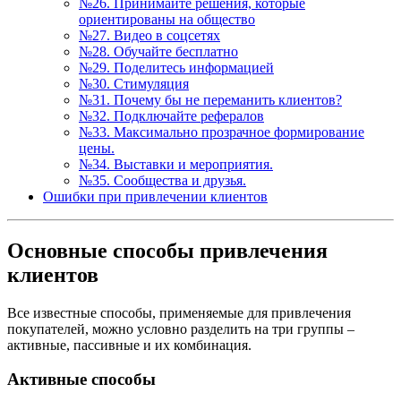
№26. Принимайте решения, которые
ориентированы на общество
№27. Видео в соцсетях
№28. Обучайте бесплатно
№29. Поделитесь информацией
№30. Стимуляция
№31. Почему бы не переманить клиентов?
№32. Подключайте рефералов
№33. Максимально прозрачное формирование
цены.
№34. Выставки и мероприятия.
№35. Сообщества и друзья.
Ошибки при привлечении клиентов
Основные способы привлечения
клиентов
Все известные способы, применяемые для привлечения
покупателей, можно условно разделить на три группы –
активные, пассивные и их комбинация.
Активные способы