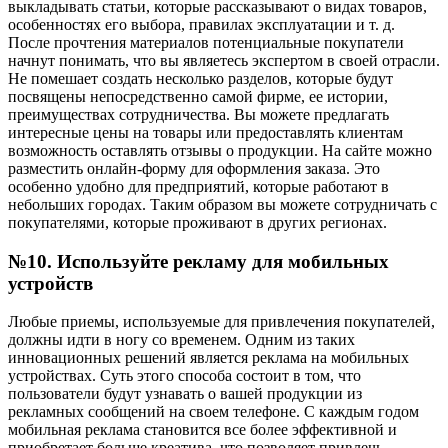
выкладывать статьи, которые рассказывают о видах товаров,
особенностях его выбора, правилах эксплуатации и т. д.
После прочтения материалов потенциальные покупатели
начнут понимать, что вы являетесь экспертом в своей отрасли.
Не помешает создать несколько разделов, которые будут
посвящены непосредственно самой фирме, ее истории,
преимуществах сотрудничества. Вы можете предлагать
интересные цены на товары или предоставлять клиентам
возможность оставлять отзывы о продукции. На сайте можно
разместить онлайн-форму для оформления заказа. Это
особенно удобно для предприятий, которые работают в
небольших городах. Таким образом вы можете сотрудничать с
покупателями, которые проживают в других регионах.
№10. Используйте рекламу для мобильных
устройств
Любые приемы, используемые для привлечения покупателей,
должны идти в ногу со временем. Одним из таких
инновационных решений является реклама на мобильных
устройствах. Суть этого способа состоит в том, что
пользователи будут узнавать о вашей продукции из
рекламных сообщений на своем телефоне. С каждым годом
мобильная реклама становится все более эффективной и
приобретает больше креатива, что позволяет привлечь