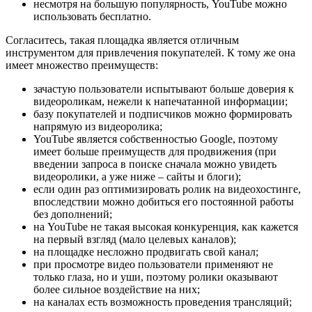
несмотря на большую популярность, YouTube можно
использовать бесплатно.
Согласитесь, такая площадка является отличным
инструментом для привлечения покупателей. К тому же она
имеет множество преимуществ:
зачастую пользователи испытывают больше доверия к
видеороликам, нежели к напечатанной информации;
базу покупателей и подписчиков можно формировать
напрямую из видеоролика;
YouTube является собственностью Google, поэтому
имеет больше преимуществ для продвижения (при
введении запроса в поиске сначала можно увидеть
видеоролики, а уже ниже – сайты и блоги);
если один раз оптимизировать ролик на видеохостинге,
впоследствии можно добиться его постоянной работы
без дополнений;
на YouTube не такая высокая конкуренция, как кажется
на первый взгляд (мало целевых каналов);
на площадке несложно продвигать свой канал;
при просмотре видео пользователи применяют не
только глаза, но и уши, поэтому ролики оказывают
более сильное воздействие на них;
на каналах есть возможность проведения трансляций;