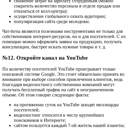
снижение затрат на зарплату сотрудникам (можно
сократить количество персонала в отделе продаж или
отказаться от колл-центра);
осуществление глобального охвата аудитории;
популяризация сайта среди молодежи.
Чат-боты являются полезными инструментами не только для
собственников интернет-ресурсов, но и для посетителей. С их
помощью можно оформлять заявки на продукцию, получать
консультации, быстрее искать нужные товары и т. д.
№12. Откройте канал на YouTube
По количеству посетителей YouTube проигрывает только
поисковой системе Google. Это стоит обязательно принять во
внимание при выборе способов привлечения клиентов, ведь
благодаря видеохостингу собственники компаний могут
получать бесплатный трафик на сайт в неограниченном
объеме. Об этом говорят следующие факты:
на протяжении суток на YouTube заходят миллиарды
посетителей;
видеохостинг относится к числу крупнейших
поисковиков в Интернете;
сайтом пользуется каждый 7-ой житель нашей планеты;